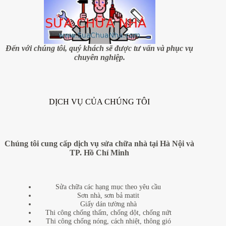
chung
cư
Đến với chúng tôi, quý khách sẽ được tư vấn và phục vụ
chuyên nghiệp.
DỊCH VỤ CỦA CHÚNG TÔI
Chúng tôi cung cấp dịch vụ sửa chữa nhà tại Hà Nội và
TP. Hồ Chí Minh
Sửa chữa các hạng mục theo yêu cầu
Sơn nhà, sơn bả matit
Giấy dán tường nhà
Thi công chống thấm, chống dột, chống nứt
Thi công chống nóng, cách nhiệt, thông gió