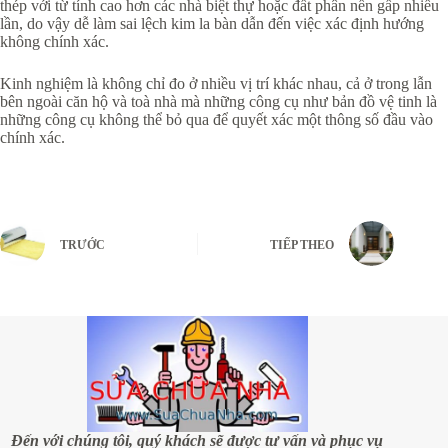
thép với từ tính cao hơn các nhà biệt thự hoặc đất phân nền gấp nhiều
lần, do vậy dễ làm sai lệch kim la bàn dẫn đến việc xác định hướng
không chính xác.
Kinh nghiệm là không chỉ đo ở nhiều vị trí khác nhau, cả ở trong lẫn
bên ngoài căn hộ và toà nhà mà những công cụ như bản đồ vệ tinh là
những công cụ không thể bỏ qua để quyết xác một thông số đầu vào
chính xác.
TRƯỚC
TIẾP THEO
Đến với chúng tôi, quý khách sẽ được tư vấn và phục vụ