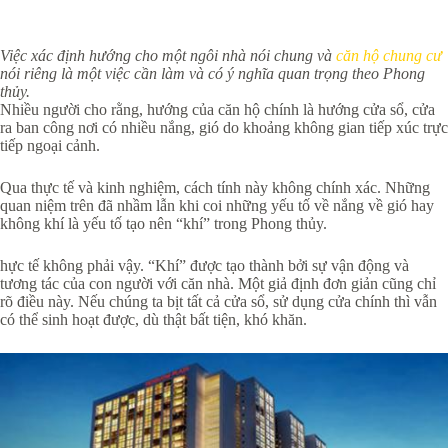
Việc xác định hướng cho một ngôi nhà nói chung và
căn hộ chung cư
nói riêng là một việc cần làm và có ý nghĩa quan trọng theo Phong
thủy.
Nhiều người cho rằng, hướng của căn hộ chính là hướng cửa sổ, cửa
ra ban công nơi có nhiều nắng, gió do khoảng không gian tiếp xúc trực
tiếp ngoại cảnh.
Qua thực tế và kinh nghiệm, cách tính này không chính xác. Những
quan niệm trên đã nhầm lẫn khi coi những yếu tố về nắng về gió hay
không khí là yếu tố tạo nên “khí” trong Phong thủy.
hực tế không phải vậy. “Khí” được tạo thành bởi sự vận động và
tương tác của con người với căn nhà. Một giả định đơn giản cũng chỉ
rõ điều này. Nếu chúng ta bịt tất cả cửa sổ, sử dụng cửa chính thì vẫn
có thể sinh hoạt được, dù thật bất tiện, khó khăn.