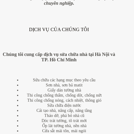
chuyên nghiệp.
DỊCH VỤ CỦA CHÚNG TÔI
Chúng tôi cung cấp dịch vụ sửa chữa nhà tại Hà Nội và
TP. Hồ Chí Minh
Sửa chữa các hạng mục theo yêu cầu
Sơn nhà, sơn bả matit
Giấy dán tường nhà
Thi công chống thấm, chống dột, chống nứt
Thi công chống nóng, cách nhiệt, thông gió
Sửa chữa điện nước
Cải tạo nhà, nâng cấp, nâng tầng
Tháo dỡ, phá bỏ nhà cũ
Dóc trát tường, tô trát mới
Ốp lát tường nhà, nền nhà
Cửa sắt mái tôn, mái ngói