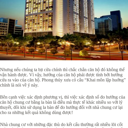
Nhưng nếu chúng ta bịt cửa chính thì chắc chắn căn hộ đó không thể
vận hành được. Vì vậy, hướng của căn hộ phải được tính bởi hướng
cửa ra vào của căn hộ. Phong thủy xưa có câu “Khai môn lập huớng”
chính là nói về ý này.
Bên cạnh việc xác định phương vị, thì việc xác định số đo hướng của
căn hộ chung cư bằng la bàn là điều mà thực tế khác nhiều so với lý
thuyết, đôi khi sử dụng la bàn để đo hướng đối với nhà chung cư lại
cho ra những kết quả không dùng được!
Nhà chung cư với những đặc thù do kết cấu thường rất nhiều lõi cốt