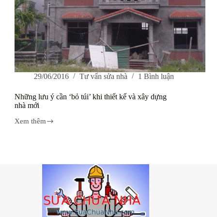
29/06/2016
Tư vấn sửa nhà
1 Bình luận
Những lưu ý cần ‘bỏ túi’ khi thiết kế và xây dựng
nhà mới
Xem thêm
Những
lưu
ý
cần
‘bỏ
túi’
khi
thiết
kế
và
xây
dựng