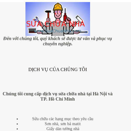
nhà
với
những
mẹo
đơn
giản
Đến với chúng tôi, quý khách sẽ được tư vấn và phục vụ
chuyên nghiệp.
DỊCH VỤ CỦA CHÚNG TÔI
Chúng tôi cung cấp dịch vụ sửa chữa nhà tại Hà Nội và
TP. Hồ Chí Minh
Sửa chữa các hạng mục theo yêu cầu
Sơn nhà, sơn bả matit
Giấy dán tường nhà