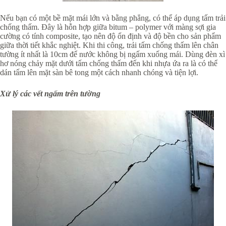
Nếu bạn có một bề mặt mái lớn và bằng phẳng, có thể áp dụng tấm trải
chống thấm. Đây là hỗn hợp giữa bitum – polymer với màng sợi gia
cường có tính composite, tạo nên độ ổn định và độ bền cho sản phẩm
giữa thời tiết khắc nghiệt. Khi thi công, trải tấm chống thấm lên chân
tường ít nhất là 10cm để nước không bị ngấm xuống mái. Dùng đèn xì
hơ nóng chảy mặt dưới tấm chống thấm đến khi nhựa ứa ra là có thể
dán tấm lên mặt sàn bê tong một cách nhanh chóng và tiện lợi.
Xử lý các vết ngấm trên tường