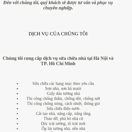
Đến với chúng tôi, quý khách sẽ được tư vấn và phục vụ
chuyên nghiệp.
DỊCH VỤ CỦA CHÚNG TÔI
Chúng tôi cung cấp dịch vụ sửa chữa nhà tại Hà Nội và
TP. Hồ Chí Minh
Sửa chữa các hạng mục theo yêu cầu
Sơn nhà, sơn bả matit
Giấy dán tường nhà
Thi công chống thấm, chống dột, chống nứt
Thi công chống nóng, cách nhiệt, thông gió
Sửa chữa điện nước
Cải tạo nhà, nâng cấp, nâng tầng
Tháo dỡ, phá bỏ nhà cũ
Dóc trát tường, tô trát mới
Ốp lát tường nhà, nền nhà