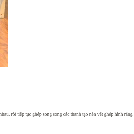
hau, rồi tiếp tục ghép song song các thanh tạo nên vết ghép hình răng