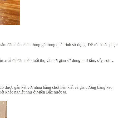
nhằm đảm bảo chất lượng gỗ trong quá trình sử dụng. Để các khắc phục
sản xuất để đảm bảo tuổi thọ và thời gian sử dụng như tẩm, sấy, sơn…
 được gắn kết với nhau bằng chốt liên kiết và gia cường bằng keo,
 tiết khắc nghiệt như ở Miền Bắc nước ta.