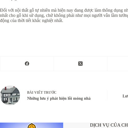
Đối với nội thất gỗ tự nhiên mà hiện nay đang được làm thông dụng 
nhất cho gỗ khi sử dụng, chứ không phải như mọi người vẫn lầm tưởn
động của thời tiết khắc nghiệt nhất.
BÀI VIẾT
TRƯỚC
Lưu
Những lưu ý phát hiện lỗi móng nhà
DỊCH VỤ CỦA C