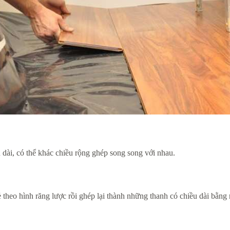
ài, có thể khác chiều rộng ghép song song với nhau.
heo hình răng lược rồi ghép lại thành những thanh có chiều dài bằng n