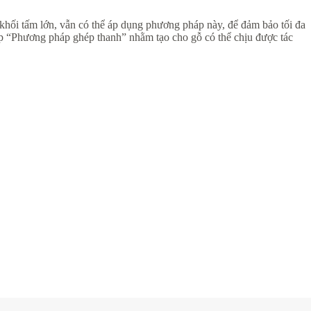
hối tấm lớn, vẫn có thể áp dụng phương pháp này, để đảm bảo tối đa
áp “Phương pháp ghép thanh” nhằm tạo cho gỗ có thể chịu được tác