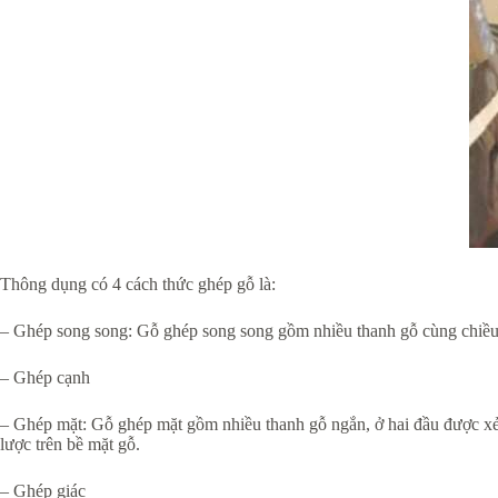
Thông dụng có 4 cách thức ghép gỗ là:
– Ghép song song: Gỗ ghép song song gồm nhiều thanh gỗ cùng chiều d
– Ghép cạnh
– Ghép mặt: Gỗ ghép mặt gồm nhiều thanh gỗ ngắn, ở hai đầu được xẻ t
lược trên bề mặt gỗ.
– Ghép giác