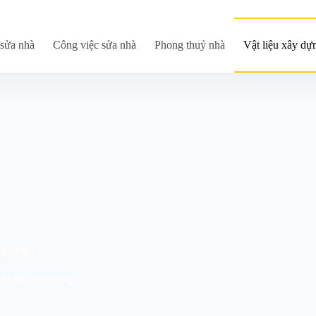
sửa nhà
Công việc sửa nhà
Phong thuỷ nhà
Vật liệu xây dự
ự nhiên
ật liệu xây dựng