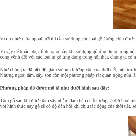
Ví dụ như: Cửa ngoài trời thì cần sử dụng các loại gỗ Cứng chịu được
Vì vậy để khắc phục tình trạng này khi sử dụng gỗ ứng dụng trong nội
cong vênh đối với các loại tủ gỗ ứng dụng trong nội thất, chúng ta có
Như chúng ta đã biết để giảm sự ảnh hưởng xấu của thời tiết, môi trườn
Nhưng ngoài tẩm, sấy, sơn còn một phương pháp rất quan trọng nữa là
Phương pháp đó được mô tả như dưới hình sau đây:
Tấm gỗ sau khi được tẩm sấy nhằm đảm bảo chất lượng sẽ được xẻ miến
với hình thức này gỗ sẽ có độ đàn hồi khi chịu tác động của thời tiết, 