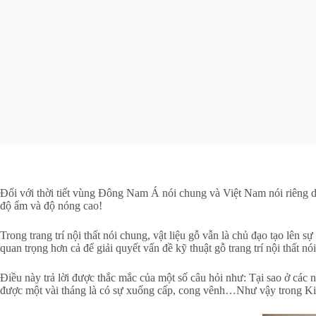
Đối với thời tiết vùng Đông Nam Á nói chung và Việt Nam nói riêng do đ
độ ẩm và độ nóng cao!
Trong trang trí nội thất nói chung, vật liệu gỗ vẫn là chủ đạo tạo lên
quan trọng hơn cả để giải quyết vấn đề kỹ thuật gỗ trang trí nội thất n
Điều này trả lời được thắc mắc của một số câu hỏi như: Tại sao ở các
được một vài tháng là có sự xuống cấp, cong vênh…Như vậy trong Kiến 