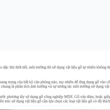
ặc thù thời tiết, môi trường thì sử dụng vật liệu gỗ tự nhiên không th
 sự sang trọng của bất kỳ căn phòng nào, tuy nhiên để ứng dụng gỗ vào c
ói chung là phân tích ảnh hưởng và sự tương tác môi trường sử dụng vật 
 nước phương tây sử dụng gỗ công nghiệp MDF, Gỗ ván dăm, hoặc giấy d
trúc sử dụng vật liệu gỗ cần lựa chọn các loại vật liệu gỗ có độ thíc