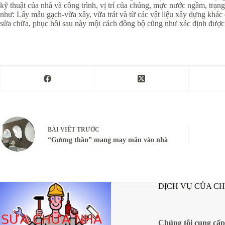
kỹ thuật của nhà và công trình, vị trí của chúng, mực nước ngầm, trạn
như: Lấy mẫu gạch-vữa xây, vữa trát và từ các vật liệu xây dựng khác
sửa chữa, phục hồi sau này một cách đồng bộ cũng như xác định được
BÀI VIẾT
TRƯỚC
“Gương thần” mang may mắn vào nhà
DỊCH VỤ CỦA C
Chúng tôi cung cấp