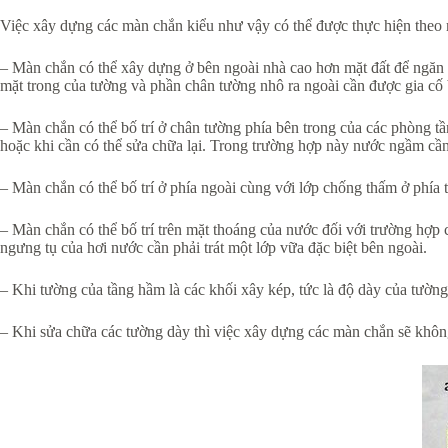
Việc xây dựng các màn chắn kiểu như vậy có thể được thực hiện theo
– Màn chắn có thể xây dựng ở bên ngoài nhà cao hơn mặt đất để ngăn 
mặt trong của tường và phần chân tường nhô ra ngoài cần được gia cố b
– Màn chắn có thể bố trí ở chân tường phía bên trong của các phòng 
hoặc khi cần có thể sửa chữa lại. Trong trường hợp này nước ngầm cầ
– Màn chắn có thể bố trí ở phía ngoài cùng với lớp chống thấm ở phía 
– Màn chắn có thể bố trí trên mặt thoáng của nước đối với trường hợ
ngưng tụ của hơi nước cần phải trát một lớp vữa đặc biệt bên ngoài.
– Khi tường của tầng hầm là các khối xây kép, tức là độ dày của tường
– Khi sửa chữa các tường dày thì việc xây dựng các màn chắn sẽ không