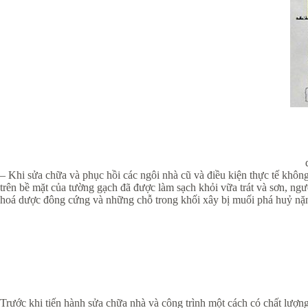
– Khi sửa chữa và phục hồi các ngôi nhà cũ và điều kiện thực tế không
trên bề mặt của tường gạch đã được làm sạch khỏi vữa trát và sơn, ngư
hoá dược đông cứng và những chỗ trong khối xây bị muối phá huỷ nặng 
Trước khi tiến hành sửa chữa nhà và công trình một cách có chất lượng 