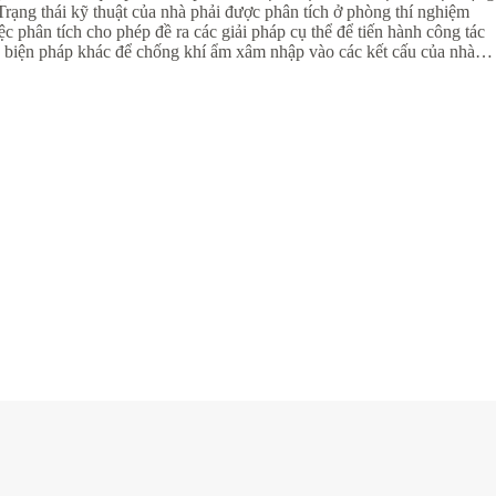
Trạng thái kỹ thuật của nhà phải được phân tích ở phòng thí nghiệm
phân tích cho phép đề ra các giải pháp cụ thể để tiến hành công tác
ác biện pháp khác để chống khí ẩm xâm nhập vào các kết cấu của nhà…