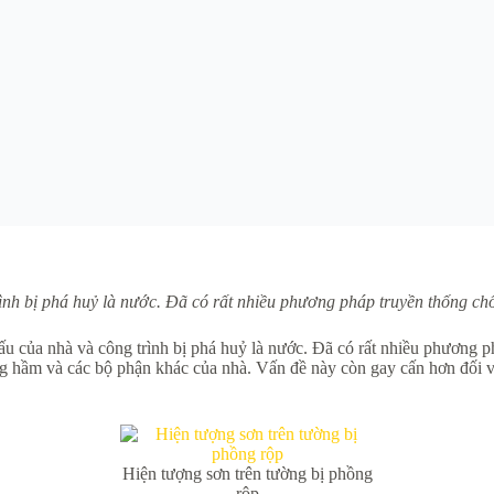
ình bị phá huỷ là nước. Đã có rất nhiều phương pháp truyền thống c
ấu của nhà và công trình bị phá huỷ là nước. Đã có rất nhiều phương 
 hầm và các bộ phận khác của nhà. Vấn đề này còn gay cấn hơn đối với 
Hiện tượng sơn trên tường bị phồng
rộp