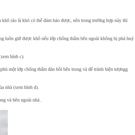
 khô ráo là khó có thể đảm bảo được, nên trong trường hợp này thì
ờng luôn giữ được khô nếu lớp chống thấm bên ngoài không bị phá huỷ
(xem hình c).
phủ một lớp chống thấm đàn hồi bên trong và để tránh hiện tượngg
của nhà (xem hình d).
ong và bên ngoài nhà .