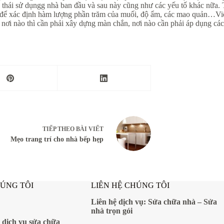
g thái sử dụngg nhà ban đầu và sau này cũng như các yếu tố khác nữa. 
 để xác định hàm lượng phần trăm của muối, độ ẩm, các mao quản…Việc 
 nơi nào thì cần phải xây dựng màn chắn, nơi nào cần phải áp dụng c
TIẾP THEO
BÀI VIẾT
Mẹo trang trí cho nhà bếp hẹp
HÚNG TÔI
LIÊN HỆ CHÚNG TÔI
Liên hệ dịch vụ:
Sửa chữa nhà
–
Sửa
nhà trọn gói
 dịch vụ sửa chữa