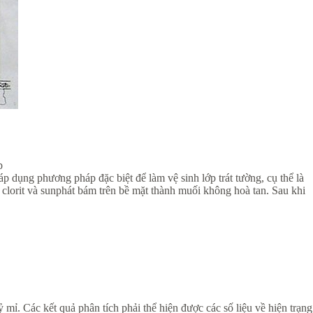
p
p dụng phương pháp đặc biệt để làm vệ sinh lớp trát tường, cụ thể là
i clorit và sunphát bám trên bề mặt thành muối không hoà tan. Sau khi
 mỉ. Các kết quả phân tích phải thể hiện được các số liệu về hiện trạng