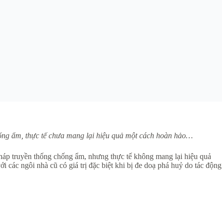
hống ẩm, thực tế chưa mang lại hiệu quả một cách hoàn hảo…
pháp truyền thống chống ẩm, nhưng thực tế không mang lại hiệu quả
các ngôi nhà cũ có giá trị đặc biệt khi bị đe doạ phá huỷ do tác động