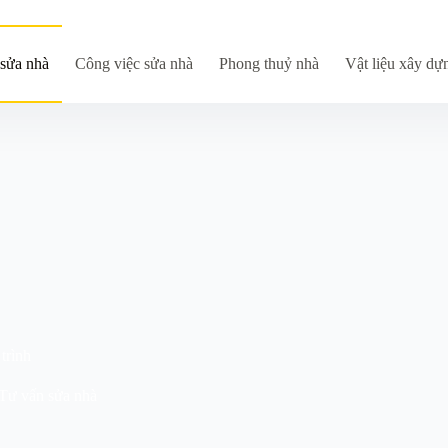
sửa nhà
Công việc sửa nhà
Phong thuỷ nhà
Vật liệu xây dự
trình
Tư vấn sửa nhà