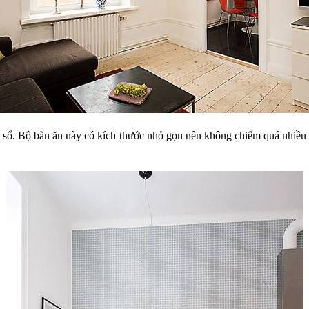
a sổ. Bộ bàn ăn này có kích thước nhỏ gọn nên không chiếm quá nhiều