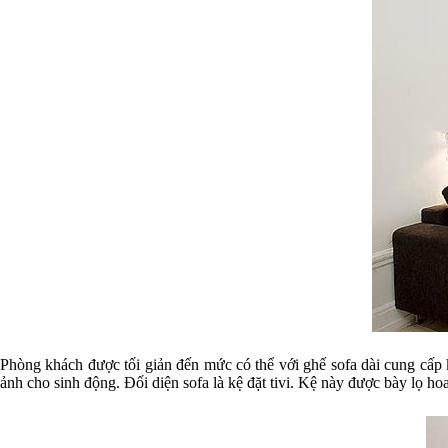
Phòng khách được tối giản đến mức có thể với ghế sofa dài cung cấp
ảnh cho sinh động. Đối diện sofa là kệ đặt tivi. Kệ này được bày lọ ho