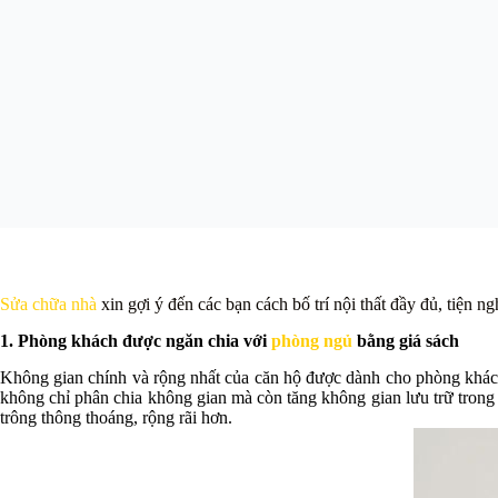
Sửa chữa nhà
xin gợi ý đến các bạn cách bố trí nội thất đầy đủ, tiệ
1. Phòng khách được ngăn chia với
phòng ngủ
bằng giá sách
Không gian chính và rộng nhất của căn hộ được dành cho phòng khách 
không chỉ phân chia không gian mà còn tăng không gian lưu trữ trong 
trông thông thoáng, rộng rãi hơn.