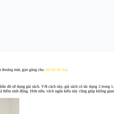
nh thoáng mát, gọn gàng cho
căn hộ 40 m2
.
n đã sử dụng giá sách. Với cách này, giá sách có tác dụng 2 trong 1,
 nhà thêm sinh động. Hơn nữa, vách ngăn kiểu này cũng giúp không gian