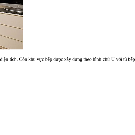
 diện tích. Còn khu vực bếp được xây dựng theo hình chữ U với tủ bếp