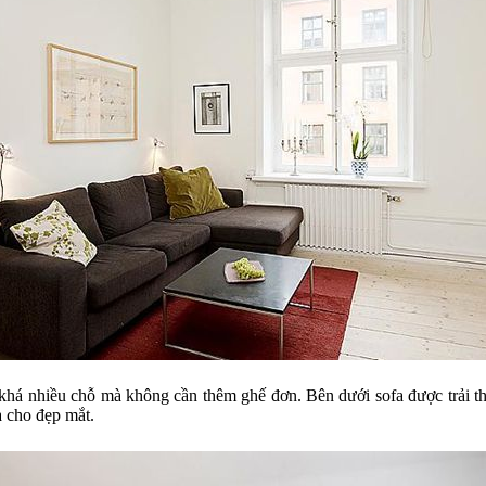
 khá nhiều chỗ mà không cần thêm ghế đơn. Bên dưới sofa được trải t
a cho đẹp mắt.