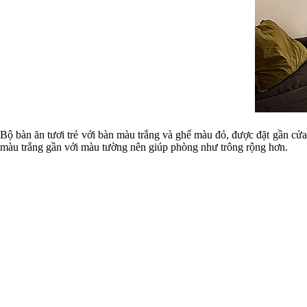
Bộ bàn ăn tươi trẻ với bàn màu trắng và ghế màu đỏ, được đặt gần cử
màu trắng gần với màu tường nên giúp phòng như trông rộng hơn.