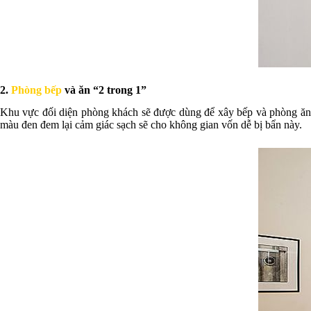
2.
Phòng bếp
và ăn “2 trong 1”
Khu vực đối diện phòng khách sẽ được dùng để xây bếp và phòng ăn l
màu đen đem lại cảm giác sạch sẽ cho không gian vốn dễ bị bẩn này.