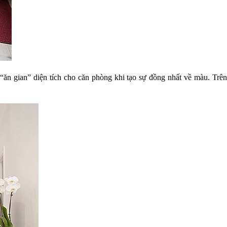
“ăn gian” diện tích cho căn phòng khi tạo sự đồng nhất về màu. Trê