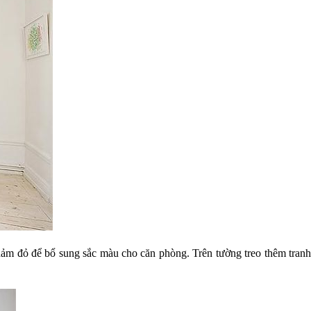
hảm đỏ để bổ sung sắc màu cho căn phòng. Trên tường treo thêm tranh