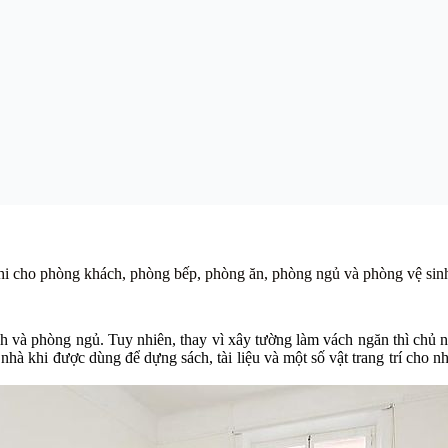
n nghi cho phòng khách, phòng bếp, phòng ăn, phòng ngủ và phòng vệ si
và phòng ngủ. Tuy nhiên, thay vì xây tường làm vách ngăn thì chủ nhâ
nhà khi được dùng để dựng sách, tài liệu và một số vật trang trí cho