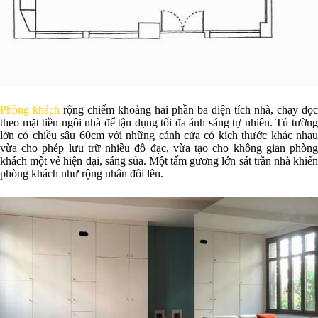
Phòng khách
rộng chiếm khoảng hai phần ba diện tích nhà, chạy dọc
theo mặt tiền ngôi nhà để tận dụng tối đa ánh sáng tự nhiên. Tủ tường
lớn có chiều sâu 60cm với những cánh cửa có kích thước khác nhau
vừa cho phép lưu trữ nhiều đồ đạc, vừa tạo cho không gian phòng
khách một vẻ hiện đại, sáng sủa. Một tấm gương lớn sát trần nhà khiến
phòng khách như rộng nhân đôi lên.