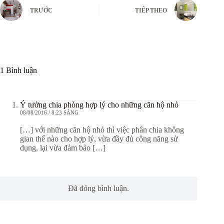
TRƯỚC
TIẾP THEO
1 Bình luận
Ý tưởng chia phòng hợp lý cho những căn hộ nhỏ
08/08/2016 / 8:23 SÁNG
[…] với những căn hộ nhỏ thì việc phân chia không
gian thế nào cho hợp lý, vừa đầy đủ công năng sử
dụng, lại vừa đảm bảo […]
Đã đóng bình luận.