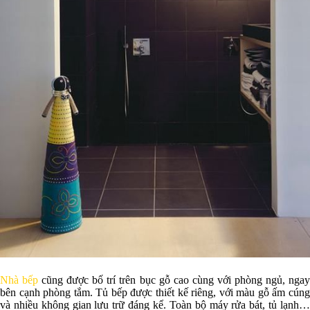
Nhà bếp
cũng được bố trí trên bục gỗ cao cùng với phòng ngủ, nga
bên cạnh phòng tắm. Tủ bếp được thiết kế riêng, với màu gỗ ấm cúng
và nhiều không gian lưu trữ đáng kể. Toàn bộ máy rửa bát, tủ lạnh…