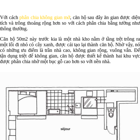
Với cách
phân chia không gian mở
, căn hộ sau đây ăn gian được diệ
tích và trông thoáng rộng hơn so với cách phân chia bằng tường như
thông thường.
Căn hộ 50m2 này trước kia là một nhà kho nằm ở tầng trệt trông ra
một lối đi nhỏ có cây xanh, được cải tạo lại thành căn hộ. Nhờ vậy, nó
có những ưu điểm là trần nhà cao, không gian rộng, vuông vắn. Để
tận dụng triệt để không gian, căn hộ được thiết kế thành hai khu vực
được phân chia nhờ một bục gỗ cao hơn so với nền nhà.