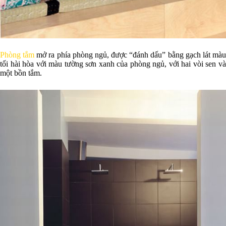
Phòng tắm
mở ra phía phòng ngủ, được “đánh dấu” bằng gạch lát mà
tối hài hòa với màu tường sơn xanh của phòng ngủ, với hai vòi sen và
một bồn tắm.