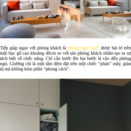
Tiếp giáp ngay với phòng khách là
phòng ngủ “mở”
được bài trí trê
một bục gỗ cao khoảng 40cm so với sàn phòng khách nhằm tạo ra sự
tách biệt về chức năng. Chỉ cần bước lên hai bước là vào đến phòng
ngủ. Giường chỉ là một tấm đệm đặt trên một chiếc “phản” mây, giản
dị mà không kém phần “phong cách”.