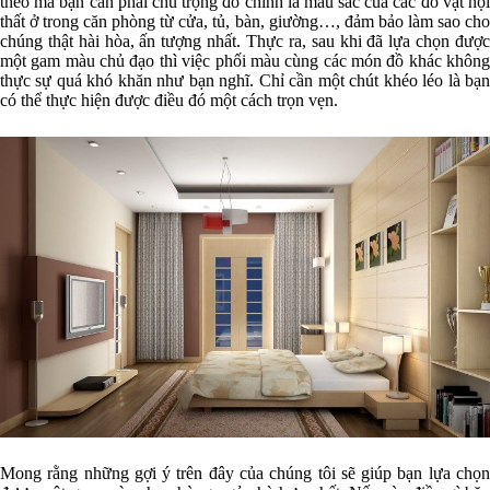
theo mà bạn cần phải chú trọng đó chính là màu sắc của các đồ vật nội
thất ở trong căn phòng từ cửa, tủ, bàn, giường…, đảm bảo làm sao cho
chúng thật hài hòa, ấn tượng nhất. Thực ra, sau khi đã lựa chọn được
một gam màu chủ đạo thì việc phối màu cùng các món đồ khác không
thực sự quá khó khăn như bạn nghĩ. Chỉ cần một chút khéo léo là bạn
có thể thực hiện được điều đó một cách trọn vẹn.
Mong rằng những gợi ý trên đây của chúng tôi sẽ giúp bạn lựa chọn