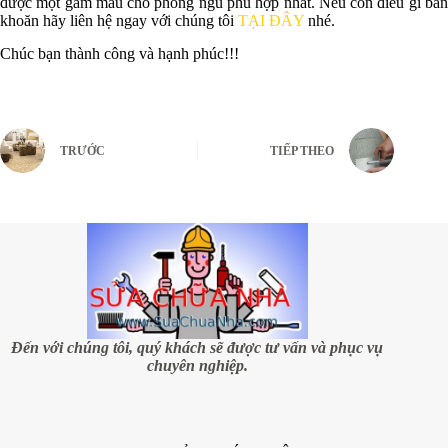
được một gam màu cho phòng ngủ phù hợp nhất. Nếu còn điều gì băn
khoăn hãy liên hệ ngay với chúng tôi
TẠI ĐÂY
nhé.
Chúc bạn thành công và hạnh phúc!!!
TRƯỚC
TIẾP THEO
Đến với chúng tôi, quý khách sẽ được tư vấn và phục vụ
chuyên nghiệp.