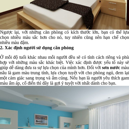
Ngược lại, với những căn phòng có kích thước lớn, bạn có thể lựa
chọn nhiều màu sắc hơn cho nó, tuy nhiên cũng nên hạn chế chọn
nhiều màu đậm.
2. Xác định người sử dụng căn phòng
Ở mỗi độ tuổi khác nhau mỗi người đều sẽ có tính cách riêng và phù
hợp với những màu sắc khác biệt. Việc xác định được yếu tố này sẽ
giúp dễ dàng đưa ra sự lựa chọn của mình hơn. Đối với
sơn nước
màu
nâu là gam màu trung tính, lựa chọn tuyệt vời cho phòng ngủ, đem lại
một cảm giác sang trọng và ấm cúng. Nếu bạn là người yêu thích gam
màu ấm áp, cổ điển thì đây là gợi ý tuyệt vời nhất dành cho bạn.