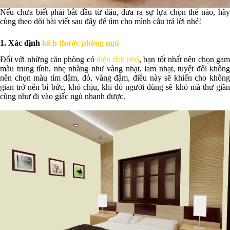
Nếu chưa biết phải bắt đầu từ đâu, đưa ra sự lựa chọn thế nào, hãy
cùng theo dõi bài viết sau đây để tìm cho mình câu trả lời nhé!
1. Xác định
kích thước phòng ngủ
Đối với những căn phòng có
diện tích nhỏ
, bạn tốt nhất nên chọn ga
màu trung tính, nhẹ nhàng như vàng nhạt, lam nhạt, tuyệt đối không
nên chọn màu tím đậm, đỏ, vàng đậm, điều này sẽ khiến cho không
gian trở nên bí bức, khó chịu, khi đó người dùng sẽ khó mà thư giãn
cũng như đi vào giấc ngủ nhanh được.