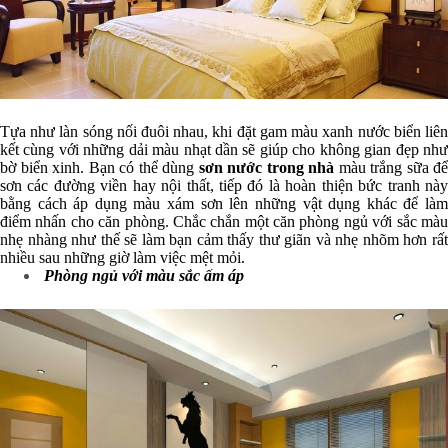
Tựa như làn sóng nối đuôi nhau, khi đặt gam màu xanh nước biển liên
kết cùng với những dải màu nhạt dần sẽ giúp cho không gian đẹp như
bờ biển xinh. Bạn có thể dùng
sơn nước trong nhà
màu trắng sữa để
sơn các đường viền hay nội thất, tiếp đó là hoàn thiện bức tranh này
bằng cách áp dụng màu xám sơn lên những vật dụng khác để làm
điểm nhấn cho căn phòng. Chắc chắn một căn phòng ngủ với sắc màu
nhẹ nhàng như thế sẽ làm bạn cảm thấy thư giãn và nhẹ nhõm hơn rất
nhiều sau những giờ làm việc mệt mỏi.
Phòng ngủ với màu sắc ấm áp