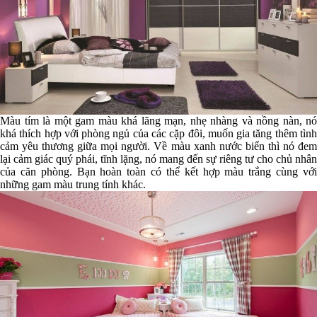
Màu tím là một gam màu khá lãng mạn, nhẹ nhàng và nồng nàn, nó
khá thích hợp với phòng ngủ của các cặp đôi, muốn gia tăng thêm tình
cảm yêu thương giữa mọi người. Về màu xanh nước biển thì nó đem
lại cảm giác quý phái, tĩnh lặng, nó mang đến sự riêng tư cho chủ nhân
của căn phòng. Bạn hoàn toàn có thể kết hợp màu trắng cùng với
những gam màu trung tính khác.