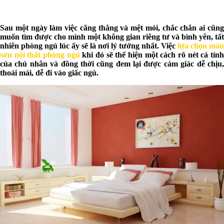
Sau một ngày làm việc căng thẳng và mệt mỏi, chắc chắn ai cũng
muốn tìm được cho mình một không gian riêng tư và bình yên, tất
nhiên phòng ngủ lúc ấy sẽ là nơi lý tưởng nhất. Việc
lựa chọn màu
sơn nội thất phòng ngủ
khi đó sẽ thể hiện một cách rõ nét cá tín
của chủ nhân và đồng thời cũng đem lại được cảm giác dễ chịu,
thoải mái, dễ đi vào giấc ngủ.