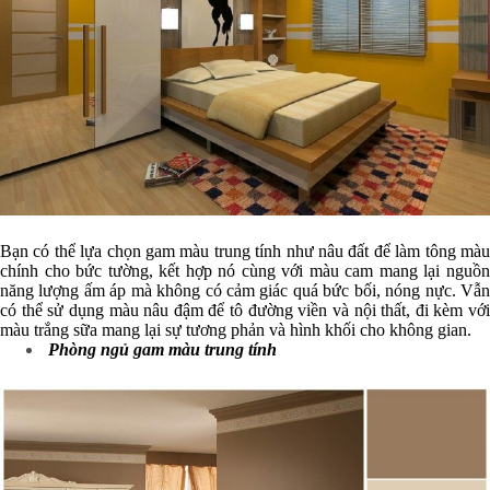
Bạn có thể lựa chọn gam màu trung tính như nâu đất để làm tông màu
chính cho bức tường, kết hợp nó cùng với màu cam mang lại nguồn
năng lượng ấm áp mà không có cảm giác quá bức bối, nóng nực. Vẫn
có thể sử dụng màu nâu đậm để tô đường viền và nội thất, đi kèm với
màu trắng sữa mang lại sự tương phản và hình khối cho không gian.
Phòng ngủ gam màu trung tính