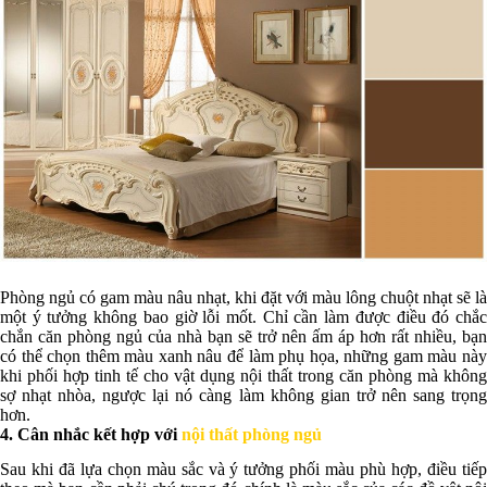
Phòng ngủ có gam màu nâu nhạt, khi đặt với màu lông chuột nhạt sẽ là
một ý tưởng không bao giờ lỗi mốt. Chỉ cần làm được điều đó chắc
chắn căn phòng ngủ của nhà bạn sẽ trở nên ấm áp hơn rất nhiều, bạn
có thể chọn thêm màu xanh nâu để làm phụ họa, những gam màu này
khi phối hợp tinh tế cho vật dụng nội thất trong căn phòng mà không
sợ nhạt nhòa, ngược lại nó càng làm không gian trở nên sang trọng
hơn.
4. Cân nhắc kết hợp với
nội thất phòng ngủ
Sau khi đã lựa chọn màu sắc và ý tưởng phối màu phù hợp, điều tiếp