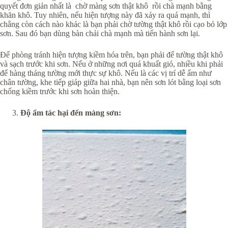
quyết đơn giản nhất là chờ màng sơn thật khô rồi chà mạnh bằng
khăn khô. Tuy nhiên, nếu hiện tượng này đã xảy ra quá mạnh, thì
chẳng còn cách nào khác là bạn phải chờ tường thật khô rồi cạo bỏ lớp
sơn. Sau đó bạn dùng bàn chải chà mạnh mà tiến hành sơn lại.
Để phòng tránh hiện tượng kiềm hóa trên, bạn phải để tường thật khô
và sạch trước khi sơn. Nếu ở những nơi quá khuất gió, nhiều khi phải
để hàng tháng tường mới thực sự khô. Nếu là các vị trí dễ ẩm như
chân tường, khe tiếp giáp giữa hai nhà, bạn nên sơn lót bằng loại sơn
chống kiềm trước khi sơn hoàn thiện.
Độ ẩm tác hại đến màng sơn: