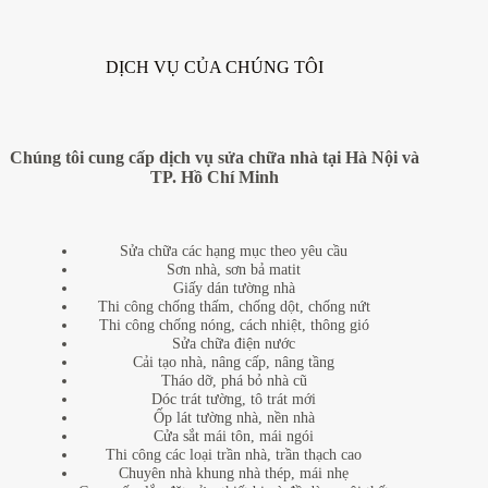
DỊCH VỤ CỦA CHÚNG TÔI
Chúng tôi cung cấp dịch vụ sửa chữa nhà tại Hà Nội và
TP. Hồ Chí Minh
Sửa chữa các hạng mục theo yêu cầu
Sơn nhà, sơn bả matit
Giấy dán tường nhà
Thi công chống thấm, chống dột, chống nứt
Thi công chống nóng, cách nhiệt, thông gió
Sửa chữa điện nước
Cải tạo nhà, nâng cấp, nâng tầng
Tháo dỡ, phá bỏ nhà cũ
Dóc trát tường, tô trát mới
Ốp lát tường nhà, nền nhà
Cửa sắt mái tôn, mái ngói
Thi công các loại trần nhà, trần thạch cao
Chuyên nhà khung nhà thép, mái nhẹ