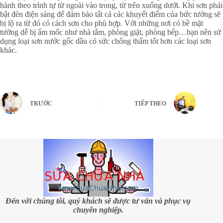
hành theo trình tự từ ngoài vào trong, từ trên xuống dưới. Khi sơn phải
bật đèn điện sáng để đảm bảo tất cả các khuyết điểm của bức tường sẽ
bị lộ ra từ đó có cách sơn cho phù hợp. Với những nơi có bề mặt
tường dễ bị ẩm mốc như nhà tắm, phòng giặt, phòng bếp…bạn nên sử
dụng loại sơn nước gốc dầu có sức chống thấm tốt hơn các loại sơn
khác.
TRƯỚC
TIẾP THEO
Đến với chúng tôi, quý khách sẽ được tư vấn và phục vụ
chuyên nghiệp.