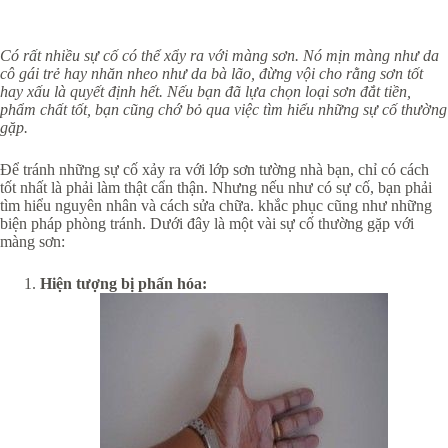
Có rất nhiều sự cố có thể xẩy ra với màng sơn. Nó mịn màng như da
cô gái trẻ hay nhăn nheo như da bà lão, đừng vội cho rằng sơn tốt
hay xấu là quyết định hết. Nếu bạn đã lựa chọn loại sơn đắt tiền,
phẩm chất tốt, bạn cũng chớ bỏ qua việc tìm hiểu những sự cố thường
gặp.
Để tránh những sự cố xảy ra với lớp sơn tường nhà bạn, chỉ có cách
tốt nhất là phải làm thật cẩn thận. Nhưng nếu như có sự cố, bạn phải
tìm hiểu nguyên nhân và cách sửa chữa. khắc phục cũng như những
biện pháp phòng tránh. Dưới đây là một vài sự cố thường gặp với
màng sơn:
Hiện tượng bị phấn hóa: