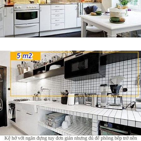
Kệ hở với ngăn đựng tuy đơn giản nhưng đủ để phòng bếp trở nên