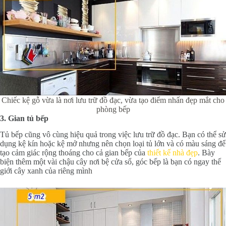
Chiếc kệ gỗ vừa là nơi lưu trữ đồ đạc, vừa tạo điểm nhấn đẹp mắt cho
phòng bếp
3. Gian tủ bếp
Tủ bếp cũng vô cùng hiệu quả trong việc lưu trữ đồ đạc. Bạn có thể sử
dụng kệ kín hoặc kệ mở nhưng nên chọn loại tủ lớn và có màu sáng để
tạo cảm giác rộng thoáng cho cả gian bếp của
thiết kế nhà đẹp
. Bày
biện thêm một vài chậu cây nơi bệ cửa sổ, góc bếp là bạn có ngay thế
giới cây xanh của riêng mìn
h