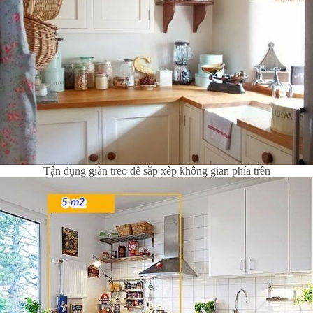
Tận dụng giàn treo để sắp xếp không gian phía trên