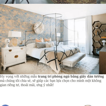
Hy vọng với những mẫu
trang trí phòng ngủ bằng giấy dán tường
mà chúng tôi chia sẻ, sẽ giúp các bạn lựa chọn cho mình một không
gian riêng tư, thoải mái, ưng ý nhất!