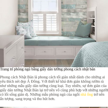
Trang trí phòng ngủ bằng giấy dán tường phong cách nhật bản
Phong cách Nhật Bản là phong cách tối giản nhất dành cho những ai
yêu thích nét đẹp Á Đông. Với thiết kế khá đơn giản không rườm rà
như những mẫu giấy dán tường cùng loại. Tuy nhiên, sự đơn giản của
giấy dán tường Nhật Bản lại trở nên vô cùng phù hợp với những người
có lối sống giản dị. Những mẫu phòng ngủ của ngôi
nhà ống
trở nên
ấn tượng, sang trọng và thu hút hơn.