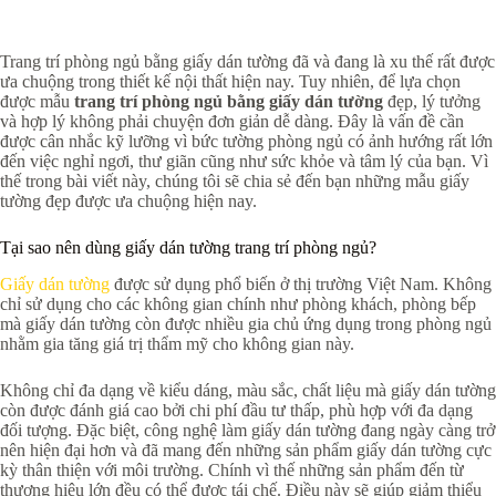
Trang trí phòng ngủ bằng giấy dán tường đã và đang là xu thế rất được
ưa chuộng trong thiết kế nội thất hiện nay. Tuy nhiên, để lựa chọn
được mẫu
trang trí phòng ngủ bằng giấy dán tường
đẹp, lý tưởng
và hợp lý không phải chuyện đơn giản dễ dàng. Đây là vấn đề cần
được cân nhắc kỹ lưỡng vì bức tường phòng ngủ có ảnh hướng rất lớn
đến việc nghỉ ngơi, thư giãn cũng như sức khỏe và tâm lý của bạn. Vì
thế trong bài viết này, chúng tôi sẽ chia sẻ đến bạn những mẫu giấy
tường đẹp được ưa chuộng hiện nay.
Tại sao nên dùng giấy dán tường trang trí phòng ngủ?
Giấy dán tường
được sử dụng phổ biến ở thị trường Việt Nam. Không
chỉ sử dụng cho các không gian chính như phòng khách, phòng bếp
mà giấy dán tường còn được nhiều gia chủ ứng dụng trong phòng ngủ
nhằm gia tăng giá trị thẩm mỹ cho không gian này.
Không chỉ đa dạng về kiểu dáng, màu sắc, chất liệu mà giấy dán tường
còn được đánh giá cao bởi chi phí đầu tư thấp, phù hợp với đa dạng
đối tượng. Đặc biệt, công nghệ làm giấy dán tường đang ngày càng trở
nên hiện đại hơn và đã mang đến những sản phẩm giấy dán tường cực
kỳ thân thiện với môi trường. Chính vì thế những sản phẩm đến từ
thương hiệu lớn đều có thể được tái chế. Điều này sẽ giúp giảm thiểu