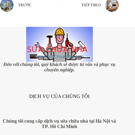
TRƯỚC
TIẾP THEO
Đến với chúng tôi, quý khách sẽ được tư vấn và phục vụ
chuyên nghiệp.
DỊCH VỤ CỦA CHÚNG TÔI
Chúng tôi cung cấp dịch vụ sửa chữa nhà tại Hà Nội và
TP. Hồ Chí Minh