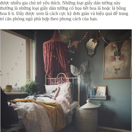
được nhiều gia chủ trẻ yêu thích. Những loại giấy dán tường này
thường là những loại giấy dán tường có họa tiết hoa lá hoặc là bông
hoa li ti. Đây được xem là cách cực kỳ đơn giản và hiệu quả để trang
trí căn phòng ngủ phù hợp theo phong cách của bạn.