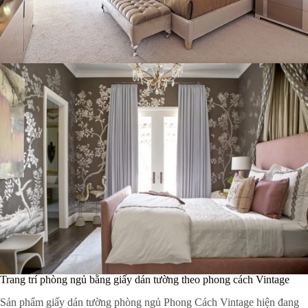
Trang trí phòng ngủ bằng giấy dán tường theo phong cách Vintage
Sản phẩm giấy dán tường phòng ngủ Phong Cách Vintage hiện đang