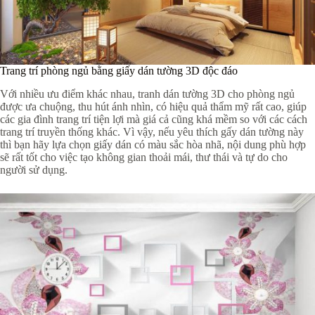
Trang trí phòng ngủ bằng giấy dán tường 3D độc đáo
Với nhiều ưu điểm khác nhau, tranh dán tường 3D cho phòng ngủ
được ưa chuộng, thu hút ánh nhìn, có hiệu quả thẩm mỹ rất cao, giúp
các gia đình trang trí tiện lợi mà giá cả cũng khá mềm so với các cách
trang trí truyền thống khác. Vì vậy, nếu yêu thích gấy dán tường này
thì bạn hãy lựa chọn giấy dán có màu sắc hòa nhã, nội dung phù hợp
sẽ rất tốt cho việc tạo không gian thoải mái, thư thái và tự do cho
người sử dụng.