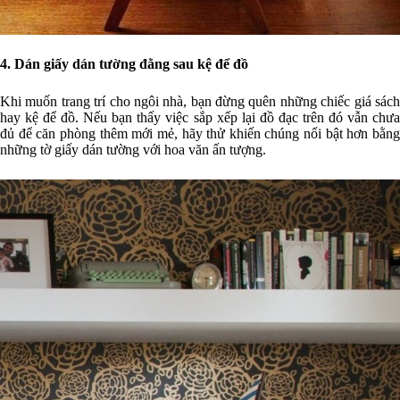
4. Dán giấy dán tường đằng sau kệ để đồ
Khi muốn trang trí cho ngôi nhà, bạn đừng quên những chiếc giá sách
hay kệ để đồ. Nếu bạn thấy việc sắp xếp lại đồ đạc trên đó vẫn chưa
đủ để căn phòng thêm mới mẻ, hãy thử khiến chúng nổi bật hơn bằng
những tờ giấy dán tường với hoa văn ấn tượng.