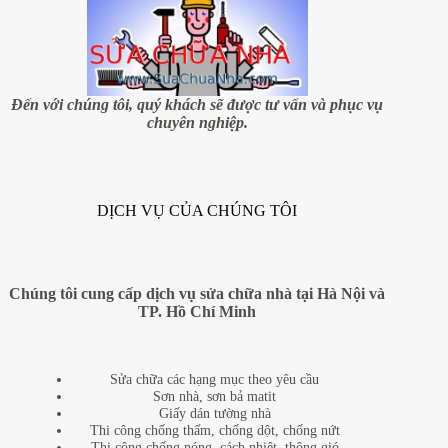
Đến với chúng tôi, quý khách sẽ được tư vấn và phục vụ
chuyên nghiệp.
DỊCH VỤ CỦA CHÚNG TÔI
Chúng tôi cung cấp dịch vụ sửa chữa nhà tại Hà Nội và
TP. Hồ Chí Minh
Sửa chữa các hạng mục theo yêu cầu
Sơn nhà, sơn bả matit
Giấy dán tường nhà
Thi công chống thấm, chống dột, chống nứt
Thi công chống nóng, cách nhiệt, thông gió