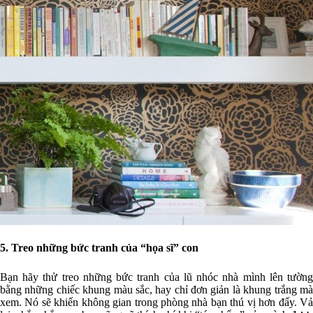
5. Treo những bức tranh của “họa sĩ” con
Bạn hãy thử treo những bức tranh của lũ nhóc nhà mình lên tường
bằng những chiếc khung màu sắc, hay chỉ đơn giản là khung trắng mà
xem. Nó sẽ khiến không gian trong phòng nhà bạn thú vị hơn đấy. Vả