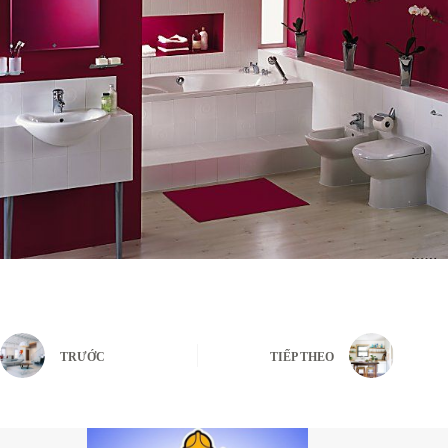
TRƯỚC
TIẾP THEO