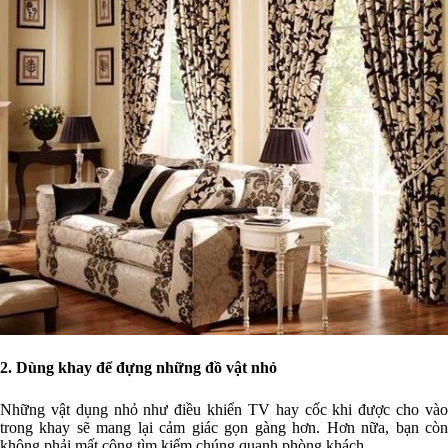
2. Dùng khay để đựng những đồ vật nhỏ
Những vật dụng nhỏ như điều khiển TV hay cốc khi được cho vào
trong khay sẽ mang lại cảm giác gọn gàng hơn. Hơn nữa, bạn còn
không phải mất công tìm kiếm chúng quanh phòng khách.