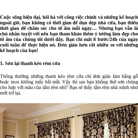
Cuộc sống hiện đại, hối hả với công việc chính và những kế hoạch
ngoài giờ, bạn không có thời gian để dọn dẹp nhà cửa, bạn thiếu
thời gian để chăm sóc cho tổ ấm mỗi ngày… Nhưng bạn vẫn là
chủ nhân tuyệt vời nếu bạn tham khảo thêm ý tưởng làm đẹp cho
tổ ấm của chúng tôi dưới đây. Bạn chỉ mất 8 bước/24h của ngày
cuối tuần để thực hiện nó. Đơn giản hơn rất nhiều so với những
kế hoạch của bạn!
1. Sơn lại thanh kéo rèm cửa
Thông thường những thanh kéo rèm cửa chỉ đơn giản làm bằng gỗ
hoặc inox không mấy bắt mắt. Vậy thì sao bạn không thử sơn chúng
cho hợp với màu của tấm rèm nhỉ? Bạn sẽ thấy tấm rèm nhà mình như
mới trở lại
.