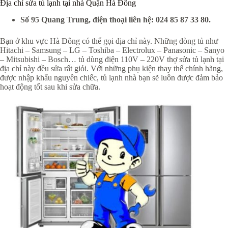
Địa chỉ sửa tủ lạnh tại nhà Quận Hà Đông
Số 95 Quang Trung, điện thoại liên hệ: 024 85 87 33 80.
Bạn ở khu vực Hà Đông có thể gọi địa chỉ này. Những dòng tủ như
Hitachi – Samsung – LG – Toshiba – Electrolux – Panasonic – Sanyo
– Mitsubishi – Bosch… tủ dùng điện 110V – 220V thợ sửa tủ lạnh tại
địa chỉ này đều sửa rất giỏi. Với những phụ kiện thay thế chính hãng,
được nhập khẩu nguyên chiếc, tủ lạnh nhà bạn sẽ luôn được đảm bảo
hoạt động tốt sau khi sửa chữa.