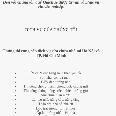
Đến với chúng tôi, quý khách sẽ được tư vấn và phục vụ
chuyên nghiệp.
DỊCH VỤ CỦA CHÚNG TÔI
Chúng tôi cung cấp dịch vụ sửa chữa nhà tại Hà Nội và
TP. Hồ Chí Minh
Sửa chữa các hạng mục theo yêu cầu
Sơn nhà, sơn bả matit
Giấy dán tường nhà
Thi công chống thấm, chống dột, chống nứt
Thi công chống nóng, cách nhiệt, thông gió
Sửa chữa điện nước
Cải tạo nhà, nâng cấp, nâng tầng
Tháo dỡ, phá bỏ nhà cũ
Dóc trát tường, tô trát mới
Ốp lát tường nhà, nền nhà