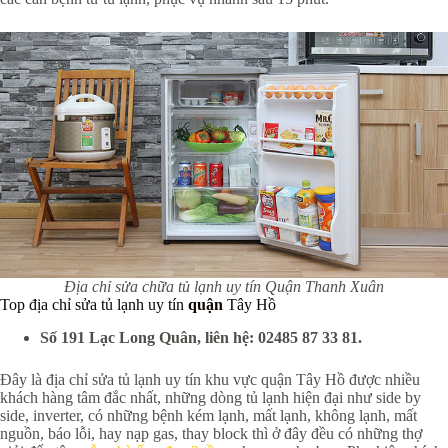
Địa chỉ sửa chữa tủ lạnh uy tín Quận Thanh Xuân
Top địa chỉ sửa tủ lạnh uy tín
quận
Tây Hồ
Số 191 Lạc Long Quân, liên hệ: 02485 87 33 81.
Đây là địa chỉ sửa tủ lạnh uy tín khu vực quận Tây Hồ được nhiều
khách hàng tâm đắc nhất, những dòng tủ lạnh hiện đại như side by
side, inverter, có những bệnh kém lạnh, mất lạnh, không lạnh, mất
nguồn, báo lỗi, hay nạp gas, thay block thì ở đây đều có những thợ