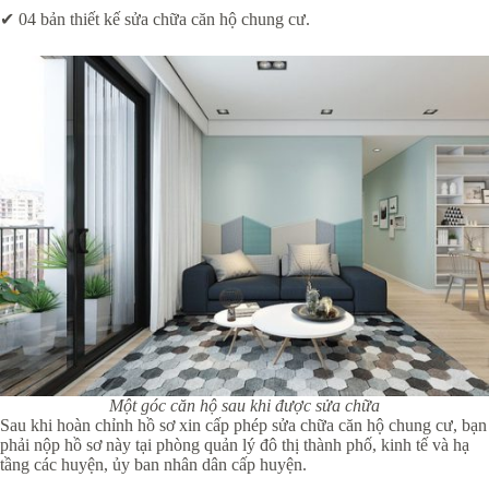
✔ 04 bản thiết kế sửa chữa căn hộ chung cư.
Một góc căn hộ sau khi được sửa chữa
Sau khi hoàn chỉnh hồ sơ xin cấp phép sửa chữa căn hộ chung cư, bạn
phải nộp hồ sơ này tại phòng quản lý đô thị thành phố, kinh tế và hạ
tầng các huyện, ủy ban nhân dân cấp huyện.