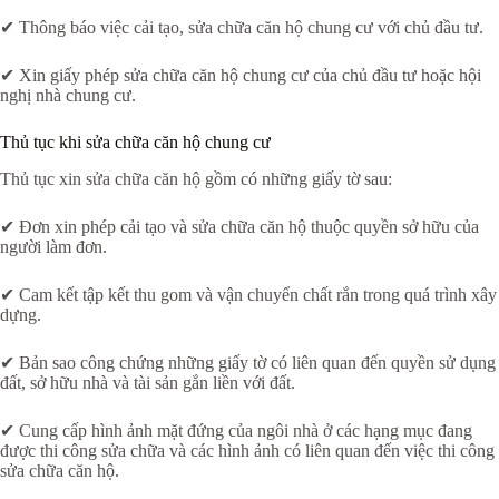
✔ Thông báo việc cải tạo, sửa chữa căn hộ chung cư với chủ đầu tư.
✔ Xin giấy phép sửa chữa căn hộ chung cư của chủ đầu tư hoặc hội
nghị nhà chung cư.
Thủ tục khi sửa chữa căn hộ chung cư
Thủ tục xin sửa chữa căn hộ gồm có những giấy tờ sau:
✔ Đơn xin phép cải tạo và sửa chữa căn hộ thuộc quyền sở hữu của
người làm đơn.
✔ Cam kết tập kết thu gom và vận chuyển chất rắn trong quá trình xây
dựng.
✔ Bản sao công chứng những giấy tờ có liên quan đến quyền sử dụng
đất, sở hữu nhà và tài sản gắn liền với đất.
✔ Cung cấp hình ảnh mặt đứng của ngôi nhà ở các hạng mục đang
được thi công sửa chữa và các hình ảnh có liên quan đến việc thi công
sửa chữa căn hộ.