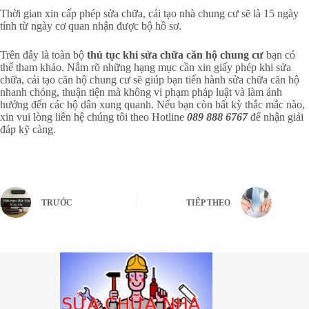
Thời gian xin cấp phép sửa chữa, cải tạo nhà chung cư sẽ là 15 ngày
tính từ ngày cơ quan nhận được bộ hồ sơ.
Trên đây là toàn bộ
thủ tục khi sửa chữa căn hộ chung cư
bạn có
thể tham khảo. Nắm rõ những hạng mục cần xin giấy phép khi sửa
chữa, cải tạo căn hộ chung cư sẽ giúp bạn tiến hành sửa chữa căn hộ
nhanh chóng, thuận tiện mà không vi phạm pháp luật và làm ảnh
hưởng đến các hộ dân xung quanh. Nếu bạn còn bất kỳ thắc mắc nào,
xin vui lòng liên hệ chúng tôi theo Hotline
089 888 6767
để nhận giải
đáp kỹ càng.
TRƯỚC
TIẾP THEO