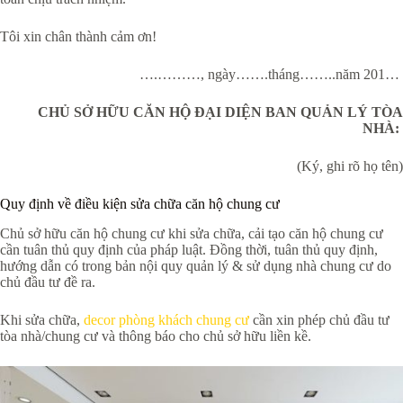
Tôi xin chân thành cảm ơn!
….………, ngày…….tháng……..năm 201…
CHỦ SỞ HỮU CĂN HỘ ĐẠI DIỆN BAN QUẢN LÝ TÒA
NHÀ:
(Ký, ghi rõ họ tên)
Quy định về điều kiện sửa chữa căn hộ chung cư
Chủ sở hữu căn hộ chung cư khi sửa chữa, cải tạo căn hộ chung cư
cần tuân thủ quy định của pháp luật. Đồng thời, tuân thủ quy định,
hướng dẫn có trong bản nội quy quản lý & sử dụng nhà chung cư do
chủ đầu tư đề ra.
Khi sửa chữa,
decor phòng khách chung cư
cần xin phép chủ đầu tư
tòa nhà/chung cư và thông báo cho chủ sở hữu liền kề.