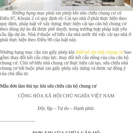
Những hạng mục phải xin phép khi sửa chữa chung cư cũ
Điều 87, Khoản 2 có quy định rõ: Cải tạo nhà ở phải thực hiện theo
quy định, pháp luật về xây dựng; thực hiện cải tạo căn hộ chung cư
theo đúng dự án đã được phê duyệt, trong trường hợp pháp luật yêu
cầu lập dự án. Nhà ở thuộc sở hữu của nhà nước thì việc cải tạo nhà ở
phải thực hiện theo Điều 90 của luật này.
Những hạng mục cần xin giấy phép khi
thiết kế nội thất chung cư
bao
gồm: thay đổi kết cấu chịu lực, thay đổi kết cấu riêng của của căn hộ
chung cư. Chủ sở hữu nhà chung cư thực hiện cải tạo, sửa chữa nhà
chung cư bắt buộc phải xin giấy phép xây dựng và được sự đồng ý
của chủ đầu tư.
Mẫu đơn làm thủ tục khi sửa chữa căn hộ chung cư
CỘNG HÒA XÃ HỘI CHỦ NGHĨA VIỆT NAM
Độc lập – Tự do – Hạnh phúc
———————-