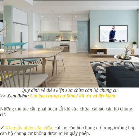
Quy định về điều kiện sửa chữa căn hộ chung cư
>> Xem thêm:
Cải tạo chung cư 50m2 tối ưu và tiết kiệm
Những thủ tục cần phải hoàn tất khi sửa chữa, cải tạo căn hộ chung
cư:
✔
Xin giấy phép sửa chữa
, cải tạo căn hộ chung cư trong trường hợp
căn hộ chung cư không được miễn giấy phép.