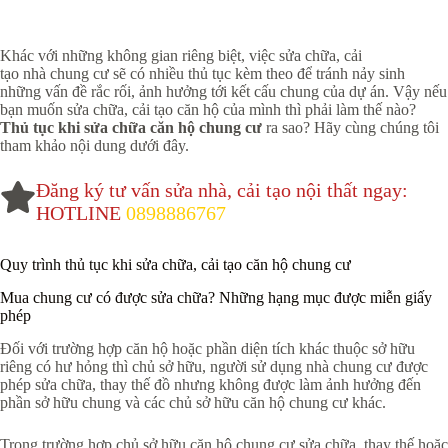
Khác với những không gian riêng biệt, việc sửa chữa, cải
tạo nhà chung cư sẽ có nhiều thủ tục kèm theo để tránh nảy sinh
những vấn đề rắc rối, ảnh hưởng tới kết cấu chung của dự án. Vậy nếu
bạn muốn sửa chữa, cải tạo căn hộ của mình thì phải làm thế nào?
Thủ tục khi sửa chữa căn hộ chung cư
ra sao? Hãy cùng chúng tôi
tham khảo nội dung dưới đây.
Đăng ký tư vấn sửa nhà, cải tạo nội thất ngay:
HOTLINE
0898886767
Quy trình thủ tục khi sửa chữa, cải tạo căn hộ chung cư
Mua chung cư có được sửa chữa? Những hạng mục được miễn giấy
phép
Đối với trường hợp căn hộ hoặc phần diện tích khác thuộc sở hữu
riêng có hư hỏng thì chủ sở hữu, người sử dụng nhà chung cư được
phép sửa chữa, thay thế đồ nhưng không được làm ảnh hưởng đến
phần sở hữu chung và các chủ sở hữu căn hộ chung cư khác.
Trong trường hợp chủ sở hữu căn hộ chung cư sửa chữa, thay thế hoặc