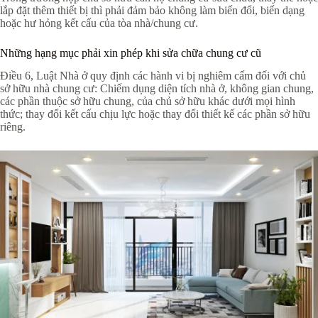
lắp đặt thêm thiết bị thì phải đảm bảo không làm biến đổi, biến dạng
hoặc hư hỏng kết cấu của tòa nhà/chung cư.
Những hạng mục phải xin phép khi sửa chữa chung cư cũ
Điều 6, Luật Nhà ở quy định các hành vi bị nghiêm cấm đối với chủ
sở hữu nhà chung cư: Chiếm dụng diện tích nhà ở, không gian chung,
các phần thuộc sở hữu chung, của chủ sở hữu khác dưới mọi hình
thức; thay đổi kết cấu chịu lực hoặc thay đổi thiết kế các phần sở hữu
riêng.