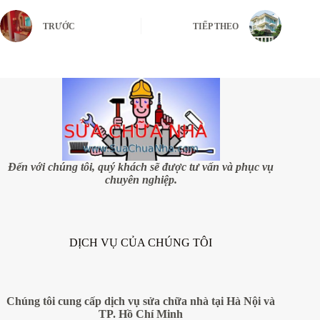
TRƯỚC
TIẾP THEO
Đến với chúng tôi, quý khách sẽ được tư vấn và phục vụ
chuyên nghiệp.
DỊCH VỤ CỦA CHÚNG TÔI
Chúng tôi cung cấp dịch vụ sửa chữa nhà tại Hà Nội và
TP. Hồ Chí Minh