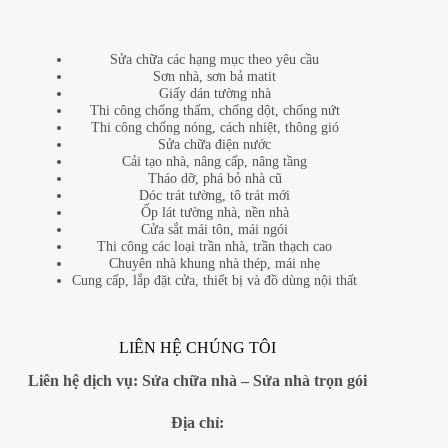
Sửa chữa các hạng mục theo yêu cầu
Sơn nhà, sơn bả matit
Giấy dán tường nhà
Thi công chống thấm, chống dột, chống nứt
Thi công chống nóng, cách nhiệt, thông gió
Sửa chữa điện nước
Cải tạo nhà, nâng cấp, nâng tầng
Tháo dỡ, phá bỏ nhà cũ
Dóc trát tường, tô trát mới
Ốp lát tường nhà, nền nhà
Cửa sắt mái tôn, mái ngói
Thi công các loại trần nhà, trần thạch cao
Chuyên nhà khung nhà thép, mái nhẹ
Cung cấp, lắp đặt cửa, thiết bị và đồ dùng nội thất
LIÊN HỆ CHÚNG TÔI
Liên hệ dịch vụ:
Sửa chữa nhà
–
Sửa nhà trọn gói
Địa
chỉ: