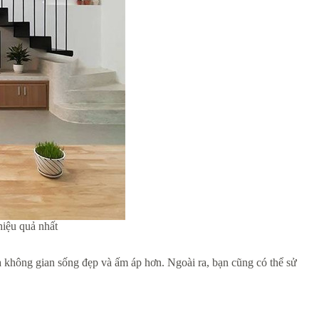
hiệu quả nhất
ra không gian sống đẹp và ấm áp hơn. Ngoài ra, bạn cũng có thể sử