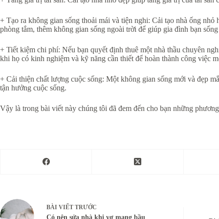
+ Tạo ra không gian sống thoải mái và tiện nghi: Cải tạo nhà ống nhỏ 
phòng tắm, thêm không gian sống ngoài trời để giúp gia đình bạn sống 
+ Tiết kiệm chi phí: Nếu bạn quyết định thuê một nhà thầu chuyên nghiệp
khi họ có kinh nghiệm và kỹ năng cần thiết để hoàn thành công việc m
+ Cải thiện chất lượng cuộc sống: Một không gian sống mới và đẹp mắt 
tận hưởng cuộc sống.
Vậy là trong bài viết này chúng tôi đã đem đến cho bạn những phươn
BÀI VIẾT
TRƯỚC
Có nên sửa nhà khi vợ mang bầu