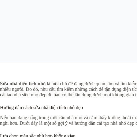
Sửa nhà diện tích nhỏ
là một chủ đề đang được quan tâm và tìm kiếm n
nhiều người. Do đó, nhu cầu tìm kiếm những cách để tận dụng diện tích
cải tạo nhà siêu nhỏ đẹp để bạn có thể tận dụng được mọi không gian 
Hướng dẫn cách sửa nhà diện tích nhỏ đẹp
Nếu bạn đang sống trong một căn nhà nhỏ và cảm thấy không thoải mái 
nghi hơn. Dưới đây là một số gợi ý và hướng dẫn cải tạo nhà nhỏ đẹp đ
Lựa chọn màu sắc phù hợp không gian