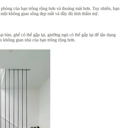
 phòng của bạn trông rộng hơn và thoáng mát hơn. Tuy nhiên, bạn
a một không gian sống đẹp mắt và đầy đủ tính thẩm mỹ.
 bàn, ghế có thể gập lại, giường ngủ có thể gấp lại để tận dụng
ho không gian nhà của bạn trông rộng hơn.