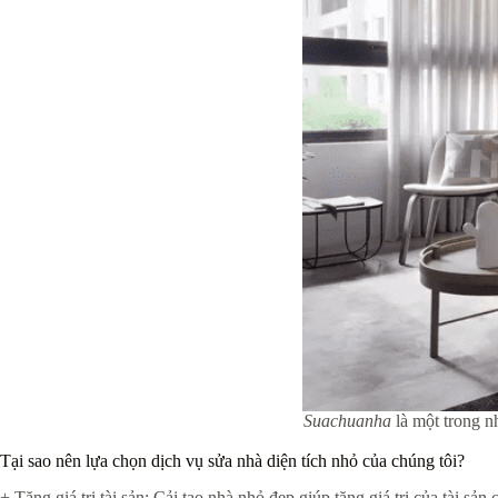
Suachuanha
là một trong n
Tại sao nên lựa chọn dịch vụ sửa nhà diện tích nhỏ của chúng tôi?
+ Tăng giá trị tài sản: Cải tạo nhà nhỏ đẹp giúp tăng giá trị của tài s