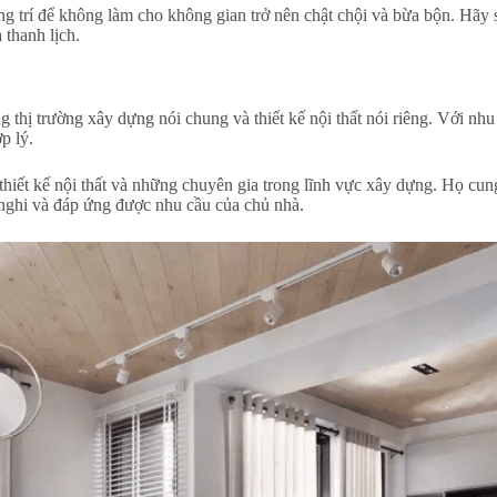
ng trí để không làm cho không gian trở nên chật chội và bừa bộn. Hãy s
 thanh lịch.
thị trường xây dựng nói chung và thiết kế nội thất nói riêng. Với nhu 
p lý.
thiết kế nội thất và những chuyên gia trong lĩnh vực xây dựng. Họ cun
n nghi và đáp ứng được nhu cầu của chủ nhà.