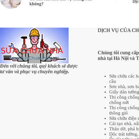
Dịc
không?
DỊCH VỤ CỦA C
Chúng tôi cung cấp
nhà tại Hà Nội và 
Đến với chúng tôi, quý khách sẽ được
tư vấn và phục vụ chuyên nghiệp.
Sửa chữa các 
cầu
Sơn nhà, sơn b
Giấy dán tườn
Thi công chống
chống nứt
Thi công chống
thông gió
Sửa chữa điện 
Cải tạo nhà, n
Tháo dỡ, phá b
Dóc trát tường, 