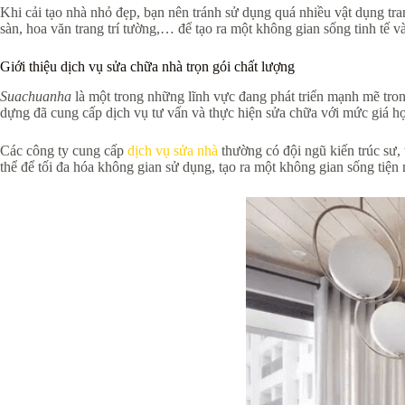
Khi cải tạo nhà nhỏ đẹp, bạn nên tránh sử dụng quá nhiều vật dụng tra
sàn, hoa văn trang trí tường,… để tạo ra một không gian sống tinh tế và
Giới thiệu dịch vụ sửa chữa nhà trọn gói chất lượng
Suachuanha
là một trong những lĩnh vực đang phát triển mạnh mẽ trong 
dựng đã cung cấp dịch vụ tư vấn và thực hiện sửa chữa với mức giá hợ
Các công ty cung cấp
dịch vụ sửa nhà
thường có đội ngũ kiến trúc sư, 
thể để tối đa hóa không gian sử dụng, tạo ra một không gian sống tiệ