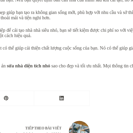
hẹp giúp bạn tạo ra không gian sống mới, phù hợp với nhu cầu và sở thí
thoải mái và tiện nghi hơn.
 để cải tạo nhà nhà siêu nhỏ, bạn sẽ tiết kiệm được chi phí so với việc
ột cách hiệu quả.
có thể giúp cải thiện chất lượng cuộc sống của bạn. Nó có thể giúp gi
g án
sửa nhà diện tích nhỏ
sao cho đẹp và tối ưu nhất. Mọi thông tin ch
TIẾP THEO
BÀI VIẾT