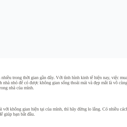
hiều trong thời gian gần đây. Với tình hình kinh tế hiện nay, việc mua
 nhà nhỏ để có được không gian sống thoải mái và đẹp mắt là vô cùng c
trong nhà của mình.
với không gian hiện tại của mình, thì hãy đừng lo lắng. Có nhiều các
ể giúp bạn bắt đầu.