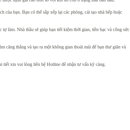
ch của bạn. Bạn có thể sắp xếp lại các phòng, cải tạo nhà bếp hoặc
 tự làm. Nhà thầu sẽ giúp bạn tiết kiệm thời gian, tiền bạc và công sức
ảm căng thẳng và tạo ra một không gian thoải mái để bạn thư giãn và
i tiết xin vui lòng liên hệ Hotline để nhận tư vấn kỹ càng.