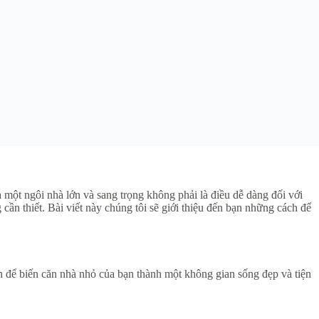
 một ngôi nhà lớn và sang trọng không phải là điều dễ dàng đối với
ần thiết. Bài viết này chúng tôi sẽ giới thiệu đến bạn những cách để
h để biến căn nhà nhỏ của bạn thành một không gian sống đẹp và tiện