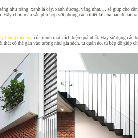
sáng như trắng, xanh lá cây, xanh dương, vàng nhạt,… sẽ giúp cho căn
n. Hãy chọn màu sắc phù hợp với phong cách thiết kế của bạn để tạo r
 1 tầng hiện đại
của mình một cách hiệu quả nhất. Hãy sử dụng các loại
 thất có thể gắn vào tường như giá sách, tủ quần áo, tủ bếp để giúp c