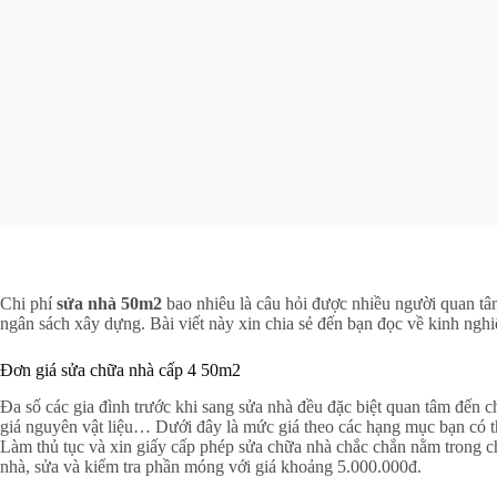
Chi phí
sửa nhà 50m2
bao nhiêu là câu hỏi được nhiều người quan t
ngân sách xây dựng. Bài viết này xin chia sẻ đến bạn đọc về kinh ngh
Đơn giá sửa chữa nhà cấp 4 50m2
Đa số các gia đình trước khi sang sửa nhà đều đặc biệt quan tâm đến c
giá nguyên vật liệu… Dưới đây là mức giá theo các hạng mục bạn có 
Làm thủ tục và xin giấy cấp phép sửa chữa nhà chắc chắn nằm trong chi
nhà, sửa và kiểm tra phần móng với giá khoảng 5.000.000đ.