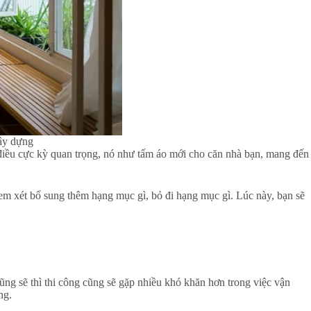
xây dựng
 điều cực kỳ quan trọng, nó như tấm áo mới cho căn nhà bạn, mang đến
m xét bổ sung thêm hạng mục gì, bỏ đi hạng mục gì. Lúc này, bạn sẽ
rũng sẽ thì thi công cũng sẽ gặp nhiều khó khăn hơn trong việc vận
ng.