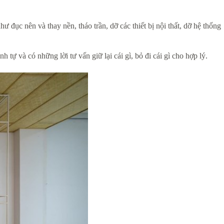
đục nên và thay nền, tháo trần, dỡ các thiết bị nội thất, dỡ hệ thống
 tự và có những lời tư vấn giữ lại cái gì, bỏ đi cái gì cho hợp lý.