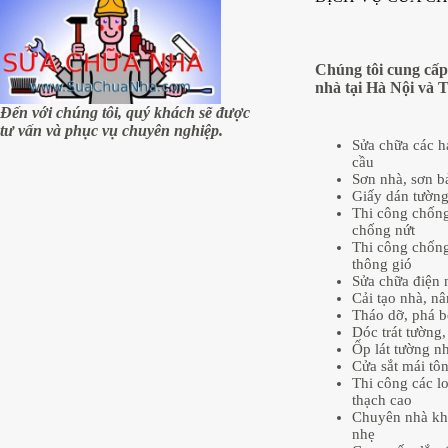
Chúng tôi cung cấp
nhà tại Hà Nội và 
Đến với chúng tôi, quý khách sẽ được
tư vấn và phục vụ chuyên nghiệp.
Sửa chữa các 
cầu
Sơn nhà, sơn b
Giấy dán tườn
Thi công chống
chống nứt
Thi công chống
thông gió
Sửa chữa điện 
Cải tạo nhà, n
Tháo dỡ, phá b
Dóc trát tường, 
Ốp lát tường n
Cửa sắt mái tôn
Thi công các lo
thạch cao
Chuyên nhà kh
nhẹ