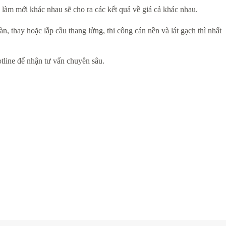
ộ làm mới khác nhau sẽ cho ra các kết quả về giá cả khác nhau.
n, thay hoặc lắp cầu thang lửng, thi công cán nền và lát gạch thì nhất
Hotline để nhận tư vấn chuyên sâu.