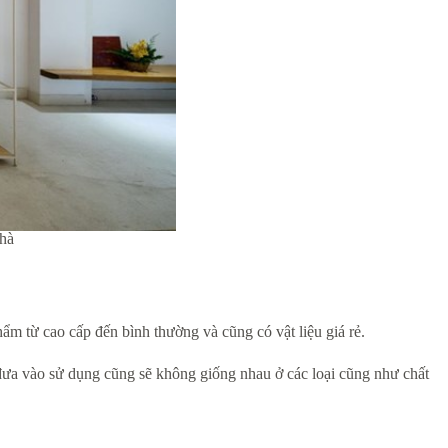
nhà
hẩm từ cao cấp đến bình thường và cũng có vật liệu giá rẻ.
i đưa vào sử dụng cũng sẽ không giống nhau ở các loại cũng như chất