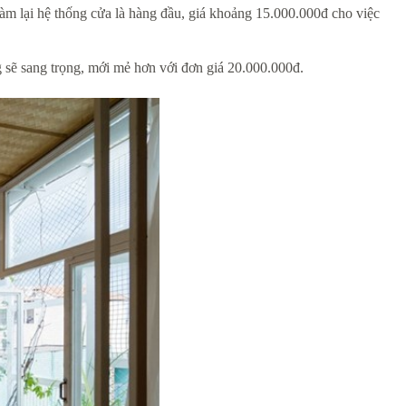
 làm lại hệ thống cửa là hàng đầu, giá khoảng 15.000.000đ cho việc
ông sẽ sang trọng, mới mẻ hơn với đơn giá 20.000.000đ.