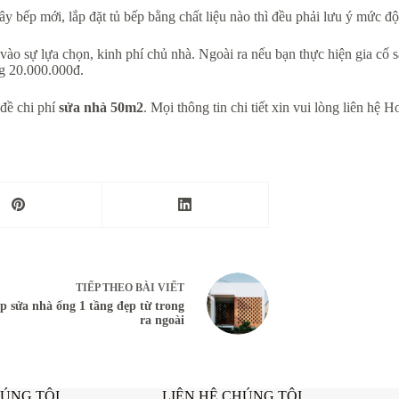
y bếp mới, lắp đặt tủ bếp bằng chất liệu nào thì đều phải lưu ý mức đ
vào sự lựa chọn, kinh phí chủ nhà. Ngoài ra nếu bạn thực hiện gia cố sà
ng 20.000.000đ.
 đề chi phí
sửa nhà 50m2
. Mọi thông tin chi tiết xin vui lòng liên hệ 
TIẾP THEO
BÀI VIẾT
íp sửa nhà ống 1 tầng đẹp từ trong
ra ngoài
HÚNG TÔI
LIÊN HỆ CHÚNG TÔI