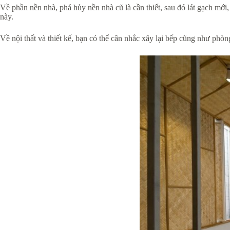
Về phần nền nhà, phá hủy nền nhà cũ là cần thiết, sau đó lát gạch mới
này.
Về nội thất và thiết kế, bạn có thể cân nhắc xây lại bếp cũng như phòn