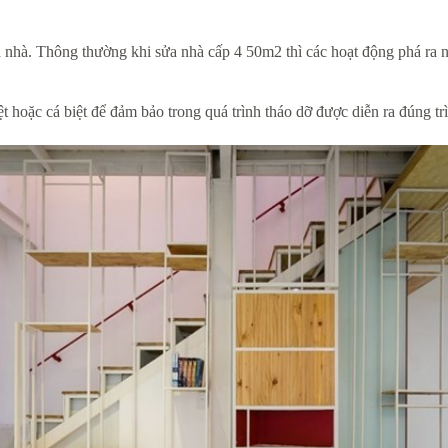
nhà. Thông thường khi sửa nhà cấp 4 50m2 thì các hoạt động phá ra như 
 hoặc cá biệt để đảm bảo trong quá trình tháo dỡ được diễn ra đúng trình