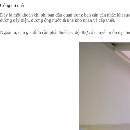
Công dỡ nhà
Đây là một khoản chi phí ban đầu quan trọng bạn cần cân nhắc khi sửa 
đường dây điện, đường ống nước là khá khó khăn và cấp thiết.
Ngoài ra, chủ gia đình cần phải thuê các đội thợ có chuyên môn đặc biệt