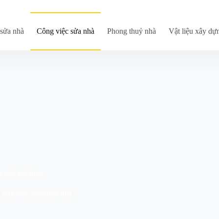
sửa nhà
Công việc sửa nhà
Phong thuỷ nhà
Vật liệu xây dự
g một nốt nhạc
Công việc sửa chữa nhà