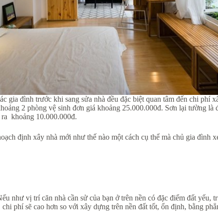
ác gia đình trước khi sang sửa nhà đều đặc biệt quan tâm đến chi phí 
 khoảng 2 phòng vệ sinh đơn giá khoảng 25.000.000đ. Sơn lại tường là
ỏ ra khoảng 10.000.000đ.
ạch định xây nhà mới như thế nào một cách cụ thể mà chủ gia đình xe
ếu như vị trí căn nhà cần sử của bạn ở trên nền có đặc điểm đất yếu, t
 chi phí sẽ cao hơn so với xây dựng trên nền đất tốt, ổn định, bằng phẳ