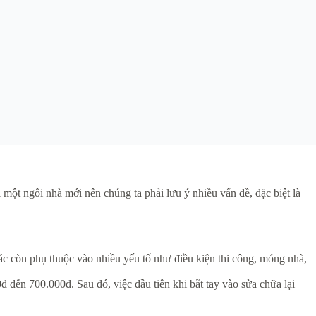
 một ngôi nhà mới nên chúng ta phải lưu ý nhiều vấn đề, đặc biệt là
ác còn phụ thuộc vào nhiều yếu tố như điều kiện thi công, móng nhà,
 đến 700.000đ. Sau đó, việc đầu tiên khi bắt tay vào sửa chữa lại