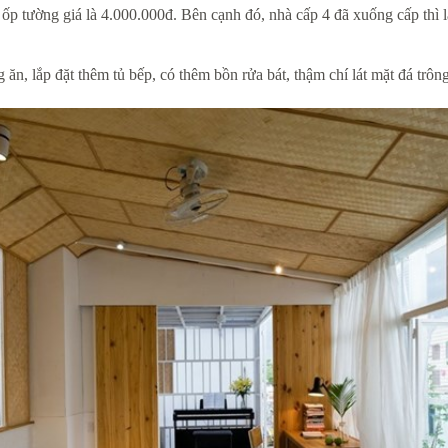
, ốp tường giá là 4.000.000đ. Bên cạnh đó, nhà cấp 4 đã xuống cấp thì
g ăn, lắp đặt thêm tủ bếp, có thêm bồn rửa bát, thậm chí lát mặt đá tr