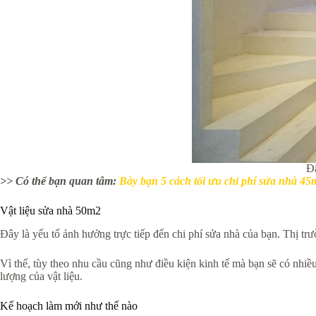
Đâ
>> Có thể bạn quan tâm:
Bày bạn 5 cách tối ưu chi phí sửa nhà 45
Vật liệu sửa nhà 50m2
Đây là yếu tố ảnh hưởng trực tiếp đến chi phí sửa nhà của bạn. Thị tr
Vì thế, tùy theo nhu cầu cũng như điều kiện kinh tế mà bạn sẽ có nhiề
lượng của vật liệu.
Kế hoạch làm mới như thế nào