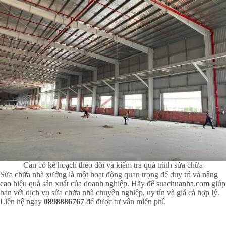
Cần có kế hoạch theo dõi và kiểm tra quá trình sửa chữa
Sửa chữa nhà xưởng là một hoạt động quan trọng để duy trì và nâng
cao hiệu quả sản xuất của doanh nghiệp. Hãy để suachuanha.com giúp
bạn với dịch vụ sửa chữa nhà chuyên nghiệp, uy tín và giá cả hợp lý.
Liên hệ ngay
0898886767
để được tư vấn miễn phí.