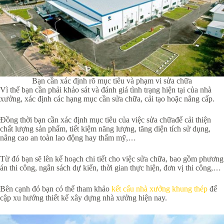
Bạn cần xác định rõ mục tiêu và phạm vi sửa chữa
Vì thế bạn cần phải khảo sát và đánh giá tình trạng hiện tại của nhà
xưởng, xác định các hạng mục cần sửa chữa, cải tạo hoặc nâng cấp.
Đồng thời bạn cần xác định mục tiêu của việc sửa chữađể cải thiện
chất lượng sản phẩm, tiết kiệm năng lượng, tăng diện tích sử dụng,
nâng cao an toàn lao động hay thẩm mỹ,…
Từ đó bạn sẽ lên kế hoạch chi tiết cho việc sửa chữa, bao gồm phương
án thi công, ngân sách dự kiến, thời gian thực hiện, đơn vị thi công,…
Bên cạnh đó bạn có thể tham khảo
kết cấu nhà xưởng khung thép
để
cập xu hướng thiết kế xây dựng nhà xưởng hiện nay.