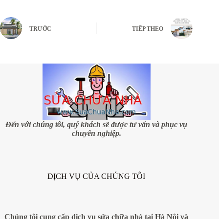
TRƯỚC
TIẾP THEO
Đến với chúng tôi, quý khách sẽ được tư vấn và phục vụ
chuyên nghiệp.
DỊCH VỤ CỦA CHÚNG TÔI
Chúng tôi cung cấp dịch vụ sửa chữa nhà tại Hà Nội và