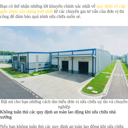
Bạn có thể nhận những lời khuyên chính xác nhất về
quy định về cấp
giấy phép xây dựng mới nhất
từ các chuyên gia tư vấn của đơn vị thi
công để đảm bảo quá trình sửa chữa suôn sẻ.
Bật mí cho bạn những cách tìm hiểu đơn vị sửa chữa uy tín và chuyên
nghiệp
Không tuân thủ các quy định an toàn lao động khi sửa chữa nhà
xưởng
Nếu bạn không tuân thủ các quy định an toàn lao động khi sửa chữa