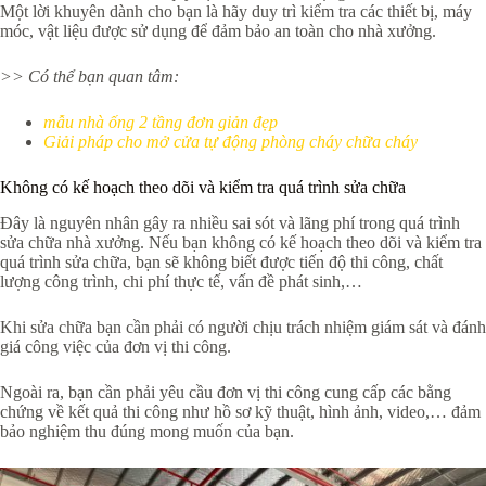
Một lời khuyên dành cho bạn là hãy duy trì kiểm tra các thiết bị, máy
móc, vật liệu được sử dụng để đảm bảo an toàn cho nhà xưởng.
>> Có thể bạn quan tâm:
mẫu nhà ống 2 tầng đơn giản đẹp
Giải pháp cho mở cửa tự động phòng cháy chữa cháy
Không có kế hoạch theo dõi và kiểm tra quá trình sửa chữa
Đây là nguyên nhân gây ra nhiều sai sót và lãng phí trong quá trình
sửa chữa nhà xưởng. Nếu bạn không có kế hoạch theo dõi và kiểm tra
quá trình sửa chữa, bạn sẽ không biết được tiến độ thi công, chất
lượng công trình, chi phí thực tế, vấn đề phát sinh,…
Khi sửa chữa bạn cần phải có người chịu trách nhiệm giám sát và đánh
giá công việc của đơn vị thi công.
Ngoài ra, bạn cần phải yêu cầu đơn vị thi công cung cấp các bằng
chứng về kết quả thi công như hồ sơ kỹ thuật, hình ảnh, video,… đảm
bảo nghiệm thu đúng mong muốn của bạn.