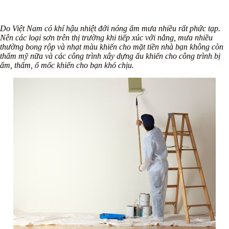
Do Việt Nam có khí hậu nhiệt đới nóng ẩm mưa nhiều rất phức tạp.
Nên các loại sơn trên thị trường khi tiếp xúc với nắng, mưa nhiều
thường bong rộp và nhạt màu khiến cho mặt tiền nhà bạn không còn
thẩm mỹ nữa và các công trình xây dựng ẩu khiến cho công trình bị
ẩm, thấm, ố mốc khiến cho bạn khó chịu.