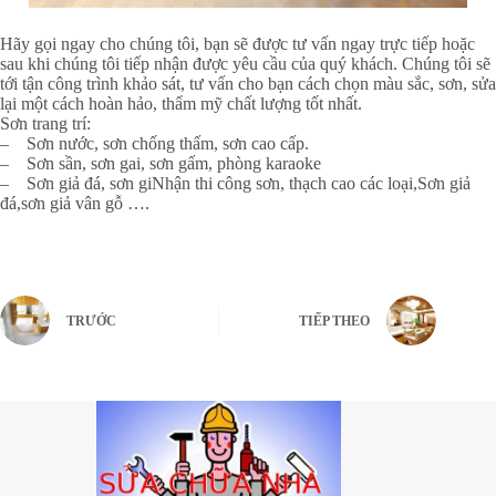
Hãy gọi ngay cho chúng tôi, bạn sẽ được tư vấn ngay trực tiếp hoặc
sau khi chúng tôi tiếp nhận được yêu cầu của quý khách. Chúng tôi sẽ
tới tận công trình khảo sát, tư vấn cho bạn cách chọn màu sắc, sơn, sửa
lại một cách hoàn hảo, thẩm mỹ chất lượng tốt nhất.
Sơn trang trí:
– Sơn nước, sơn chống thấm, sơn cao cấp.
– Sơn sần, sơn gai, sơn gấm, phòng karaoke
– Sơn giả đá, sơn giNhận thi công sơn, thạch cao các loại,Sơn giả
đá,sơn giả vân gỗ ….
TRƯỚC
TIẾP THEO