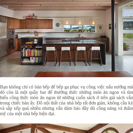
Bạn không chỉ có bàn bếp để bếp ga phục vụ công việc nấu nướng mà
đó còn là một quầy bar để thưởng thức những món ăn ngon và tìm
hiểu công thức món ăn ngon từ những cuốn sách ở trên giá sách vẫn
trong chiếc bàn ấy. Đồ nội thất của nhà bếp rất đơn giản, không cầu kỳ
và sắp xếp quá nhiều nhưng vẫn đảm bảo đầy đủ công năng và thẩm
mỹ của một nhà bếp hiện đại.