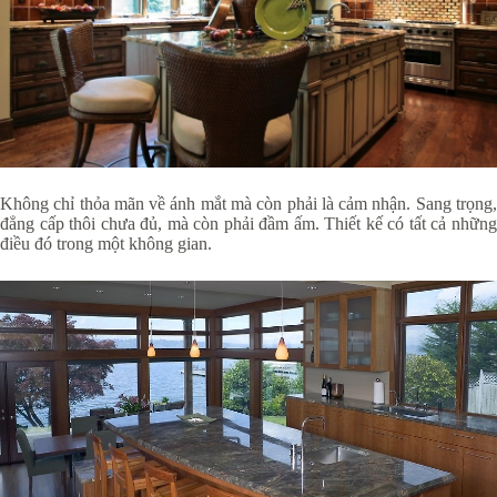
Không chỉ thỏa mãn về ánh mắt mà còn phải là cảm nhận. Sang trọng,
đẳng cấp thôi chưa đủ, mà còn phải đầm ấm. Thiết kế có tất cả những
điều đó trong một không gian.