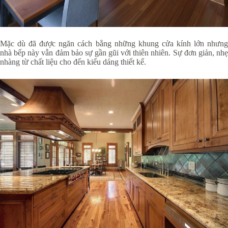
Mặc dù đã được ngăn cách bằng những khung cửa kính lớn nhưng
nhà bếp này vẫn đảm bảo sự gần gũi với thiên nhiên. Sự đơn giản, nhẹ
nhàng từ chất liệu cho đến kiểu dáng thiết kế.