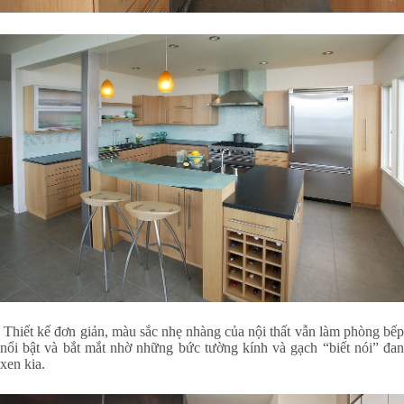
Thiết kế đơn giản, màu sắc nhẹ nhàng của nội thất vẫn làm phòng bếp
nổi bật và bắt mắt nhờ những bức tường kính và gạch “biết nói” đan
xen kia.