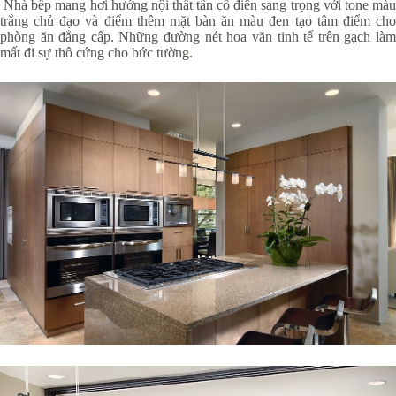
Nhà bếp mang hơi hướng nội thất tân cổ điển sang trọng với tone màu
trắng chủ đạo và điểm thêm mặt bàn ăn màu đen tạo tâm điểm cho
phòng ăn đẳng cấp. Những đường nét hoa văn tinh tế trên gạch làm
mất đi sự thô cứng cho bức tường.