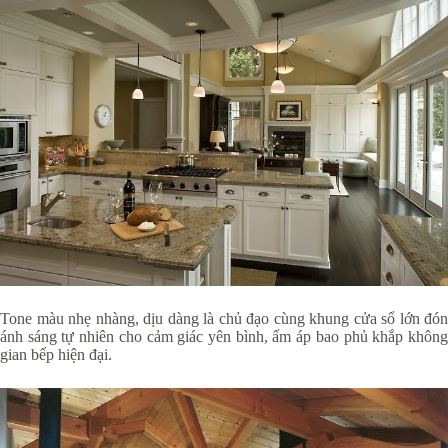
Tone màu nhẹ nhàng, dịu dàng là chủ đạo cùng khung cửa sổ lớn đón
ánh sáng tự nhiên cho cảm giác yên bình, ấm áp bao phủ khắp không
gian bếp hiện đại.