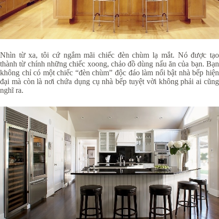
Nhìn từ xa, tôi cứ ngắm mãi chiếc đèn chùm lạ mắt. Nó được tạo
thành từ chính những chiếc xoong, chảo đồ dùng nấu ăn của bạn. Bạn
không chỉ có một chiếc “đèn chùm” độc đáo làm nổi bật nhà bếp hiện
đại mà còn là nơi chứa dụng cụ nhà bếp tuyệt vời không phải ai cũng
nghĩ ra.