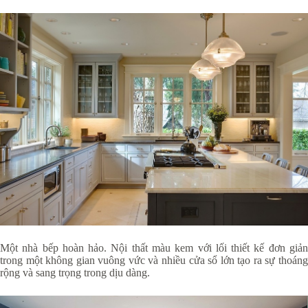
Một nhà bếp hoàn hảo. Nội thất màu kem với lối thiết kế đơn giản
trong một không gian vuông vức và nhiều cửa sổ lớn tạo ra sự thoáng
rộng và sang trọng trong dịu dàng.