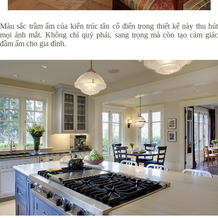
Màu sắc trầm ấm của kiến trúc tân cổ điển trong thiết kế này thu hút
mọi ánh mắt. Không chỉ quý phái, sang trọng mà còn tạo cảm giác
đầm ấm cho gia đình.