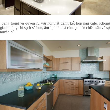
Sang trọng và quyến rũ với nội thất trắng kết hợp nâu cafe. Không
gian không chỉ sạch sẽ hơn, ấm áp hơn mà còn tạo nên chiều sâu và sự
huyền bí.