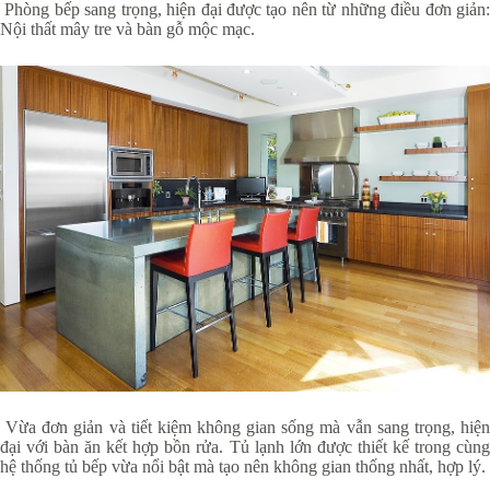
Phòng bếp sang trọng, hiện đại được tạo nên từ những điều đơn giản:
Nội thất mây tre và bàn gỗ mộc mạc.
Vừa đơn giản và tiết kiệm không gian sống mà vẫn sang trọng, hiện
đại với bàn ăn kết hợp bồn rửa. Tủ lạnh lớn được thiết kế trong cùng
hệ thống tủ bếp vừa nổi bật mà tạo nên không gian thống nhất, hợp lý.