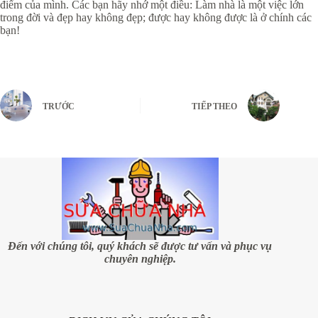
điểm của mình. Các bạn hãy nhớ một điều: Làm nhà là một việc lớn
trong đời và đẹp hay không đẹp; được hay không được là ở chính các
bạn!
TRƯỚC
TIẾP THEO
Đến với chúng tôi, quý khách sẽ được tư vấn và phục vụ
chuyên nghiệp.