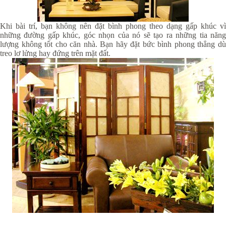
Khi bài trí, bạn không nên đặt bình phong theo dạng gấp khúc vì
những đường gấp khúc, góc nhọn của nó sẽ tạo ra những tia năng
lượng không tốt cho căn nhà. Bạn hãy đặt bức bình phong thẳng dù
treo lơ lửng hay đứng trên mặt đất.