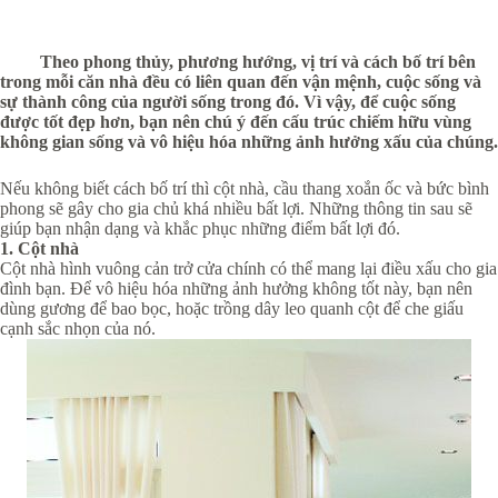
Theo phong thủy, phương hướng, vị trí và cách bố trí bên
trong mỗi căn nhà đều có liên quan đến vận mệnh, cuộc sống và
sự thành công của người sống trong đó. Vì vậy, để cuộc sống
được tốt đẹp hơn, bạn nên chú ý đến cấu trúc chiếm hữu vùng
không gian sống và vô hiệu hóa những ảnh hưởng xấu của chúng.
Nếu không biết cách bố trí thì cột nhà, cầu thang xoắn ốc và bức bình
phong sẽ gây cho gia chủ khá nhiều bất lợi. Những thông tin sau sẽ
giúp bạn nhận dạng và khắc phục những điểm bất lợi đó.
1. Cột nhà
Cột nhà hình vuông cản trở cửa chính có thể mang lại điều xấu cho gia
đình bạn. Để vô hiệu hóa những ảnh hưởng không tốt này, bạn nên
dùng gương để bao bọc, hoặc trồng dây leo quanh cột để che giấu
cạnh sắc nhọn của nó.