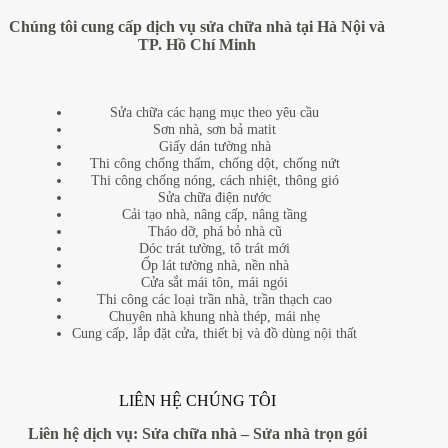
Chúng tôi cung cấp dịch vụ sửa chữa nhà tại Hà Nội và
TP. Hồ Chí Minh
Sửa chữa các hạng mục theo yêu cầu
Sơn nhà, sơn bả matit
Giấy dán tường nhà
Thi công chống thấm, chống dột, chống nứt
Thi công chống nóng, cách nhiệt, thông gió
Sửa chữa điện nước
Cải tạo nhà, nâng cấp, nâng tầng
Tháo dỡ, phá bỏ nhà cũ
Dóc trát tường, tô trát mới
Ốp lát tường nhà, nền nhà
Cửa sắt mái tôn, mái ngói
Thi công các loại trần nhà, trần thạch cao
Chuyên nhà khung nhà thép, mái nhẹ
Cung cấp, lắp đặt cửa, thiết bị và đồ dùng nội thất
LIÊN HỆ CHÚNG TÔI
Liên hệ dịch vụ:
Sửa chữa nhà
–
Sửa nhà trọn gói