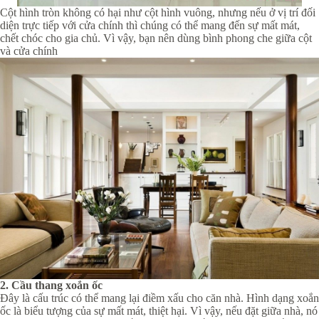
Cột hình tròn không có hại như cột hình vuông, nhưng nếu ở vị trí đối
diện trực tiếp với cửa chính thì chúng có thể mang đến sự mất mát,
chết chóc cho gia chủ. Vì vậy, bạn nên dùng bình phong che giữa cột
và cửa chính
2. Cầu thang xoắn ốc
Đây là cấu trúc có thể mang lại điềm xấu cho căn nhà. Hình dạng xoắn
ốc là biểu tượng của sự mất mát, thiệt hại. Vì vậy, nếu đặt giữa nhà, nó