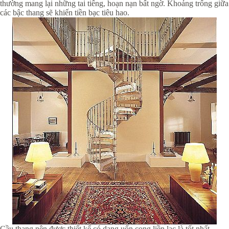
thường mang lại những tai tiếng, hoạn nạn bất ngờ. Khoảng trống giữa
các bậc thang sẽ khiến tiền bạc tiêu hao.
Cầu thang nên được thiết kế có dạng uốn cong liền lạc là tốt nhất