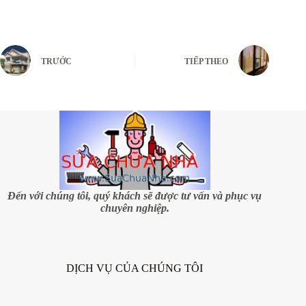
TRƯỚC
TIẾP THEO
Đến với chúng tôi, quý khách sẽ được tư vấn và phục vụ
chuyên nghiệp.
DỊCH VỤ CỦA CHÚNG TÔI