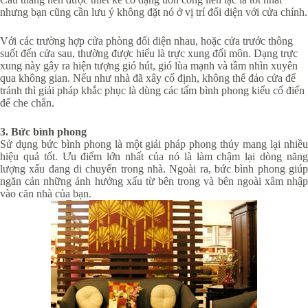
nhưng bạn cũng cần lưu ý không đặt nó ở vị trí đối diện với cửa chính.
Với các trường hợp cửa phòng đối diện nhau, hoặc cửa trước thông
suốt đến cửa sau, thường được hiểu là trực xung đối môn. Dạng trực
xung này gây ra hiện tượng gió hút, gió lùa mạnh và tầm nhìn xuyên
qua không gian. Nếu như nhà đã xây cố định, không thể đảo cửa để
tránh thì giải pháp khắc phục là dùng các tấm bình phong kiểu cổ điển
để che chắn.
3. Bức bình phong
Sử dụng bức bình phong là một giải pháp phong thủy mang lại nhiều
hiệu quả tốt. Ưu điểm lớn nhất của nó là làm chậm lại dòng năng
lượng xấu đang di chuyển trong nhà. Ngoài ra, bức bình phong giúp
ngăn cản những ảnh hưởng xấu từ bên trong và bên ngoài xâm nhập
vào căn nhà của bạn.