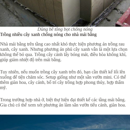
Dùng bê tông bọt chống nóng
Trồng nhiều cây xanh chống nóng cho nhà mái bằng
Nhà mái bằng trên tầng cao nhất khó thực hiện phương án trồng rau
xanh, cây xanh. Nhưng phương án phủ cây xanh vẫn là một lựa chọn
không thể bỏ qua. Trồng cây cảnh lấy bóng mát, điều hòa không khí,
giúp giảm nhiệt độ trên mái bằng.
Tuy nhiên, nếu muốn trồng cây xanh trên đó, bạn cần thiết kế lối lên
xuống để tiện chăm sóc. Setup giống như một sân vườn mini. Có thể
thêm giàn hoa, cây cảnh, bố trí cây trồng hợp phong thủy, hợp thẩm
mỹ.
Trong trường hợp nhà ở, biệt thự hiện đại thiết kế các tầng mái bằng.
Gia chủ có thể xem xét phương án làm sân vườn tiểu cảnh, giàn hoa.