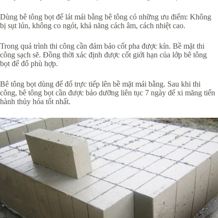
Dùng bê tông bọt để lát mái bằng bê tông có những ưu điểm: Không
bị sụt lún, không co ngót, khả năng cách âm, cách nhiệt cao.
Trong quá trình thi công cần đảm bảo cốt pha được kín. Bề mặt thi
công sạch sẽ. Đồng thời xác định được cốt giới hạn của lớp bê tông
bọt để đổ phù hợp.
Bê tông bọt dùng để đổ trực tiếp lên bề mặt mái bằng. Sau khi thi
công, bê tông bọt cần được bảo dưỡng liên tục 7 ngày để xi măng tiến
hành thủy hóa tốt nhất.