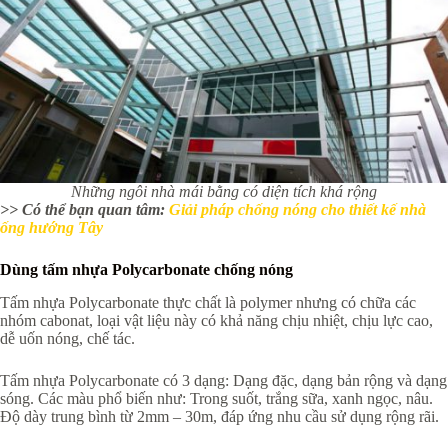
Những ngôi nhà mái bằng có diện tích khá rộng
>> Có thể bạn quan tâm:
Giải pháp chống nóng cho thiết kế nhà
ống hướng Tây
Dùng tấm nhựa Polycarbonate chống nóng
Tấm nhựa Polycarbonate thực chất là polymer nhưng có chữa các
nhóm cabonat, loại vật liệu này có khả năng chịu nhiệt, chịu lực cao,
dễ uốn nóng, chế tác.
Tấm nhựa Polycarbonate có 3 dạng: Dạng đặc, dạng bản rộng và dạng
sóng. Các màu phổ biến như: Trong suốt, trắng sữa, xanh ngọc, nâu.
Độ dày trung bình từ 2mm – 30m, đáp ứng nhu cầu sử dụng rộng rãi.