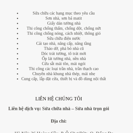
Sửa chữa các hạng mục theo yêu cầu
Sơn nhà, sơn bả matit
Giấy dán tường nhà
Thi công chống thấm, chống dột, chống nứt
Thi công chống nóng, cách nhiệt, thông gió
Sửa chữa điện nước
Cải tạo nhà, nâng cấp, nâng tầng
Tháo dỡ, phá bỏ nhà cũ
Dóc trát tường, tô trát mới
Ốp lát tường nhà, nền nhà
Cửa sắt mái tôn, mái ngói
Thi công các loại trần nhà, trần thạch cao
Chuyên nhà khung nhà thép, mái nhẹ
Cung cấp, lắp đặt cửa, thiết bị và đồ dùng nội thất
LIÊN HỆ CHÚNG TÔI
Liên hệ dịch vụ:
Sửa chữa nhà
–
Sửa nhà trọn gói
Địa
chỉ: