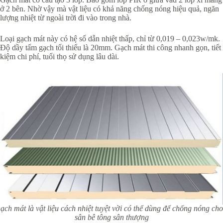
ở 2 bên. Nhờ vậy mà vật liệu có khả năng chống nóng hiệu quả, ngăn
lượng nhiệt từ ngoài trời đi vào trong nhà.
Loại gạch mát này có hệ số dẫn nhiệt thấp, chỉ từ 0,019 – 0,023w/mk.
Độ dầy tấm gạch tối thiểu là 20mm. Gạch mát thi công nhanh gọn, tiết
kiệm chi phí, tuổi thọ sử dụng lâu dài.
ạch mát là vật liệu cách nhiệt tuyệt vời có thể dùng để chống nóng cho
sân bê tông sân thượng