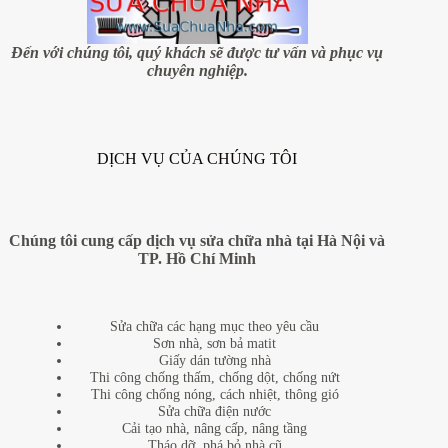
Đến với chúng tôi, quý khách sẽ được tư vấn và phục vụ
chuyên nghiệp.
DỊCH VỤ CỦA CHÚNG TÔI
Chúng tôi cung cấp dịch vụ sửa chữa nhà tại Hà Nội và
TP. Hồ Chí Minh
Sửa chữa các hạng mục theo yêu cầu
Sơn nhà, sơn bả matit
Giấy dán tường nhà
Thi công chống thấm, chống dột, chống nứt
Thi công chống nóng, cách nhiệt, thông gió
Sửa chữa điện nước
Cải tạo nhà, nâng cấp, nâng tầng
Tháo dỡ, phá bỏ nhà cũ