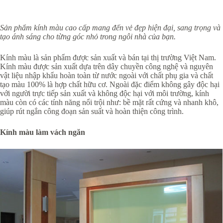
Sản phẩm kính màu cao cấp mang đến vẻ đẹp hiện đại, sang trọng và
tạo ánh sáng cho từng góc nhỏ trong ngôi nhà của bạn.
Kính màu là sản phẩm được sản xuất và bán tại thị trường Việt Nam.
Kính màu được sản xuất dựa trên dây chuyền công nghệ và nguyên
vật liệu nhập khẩu hoàn toàn từ nước ngoài với chất phụ gia và chất
tạo màu 100% là hợp chất hữu cơ. Ngoài đặc điểm không gây độc hại
với người trực tiếp sản xuất và không độc hại với môi trường, kính
màu còn có các tính năng nổi trội như: bề mặt rất cứng và nhanh khô,
giúp rút ngắn công đoạn sản suất và hoàn thiện công trình.
Kính màu làm vách ngăn