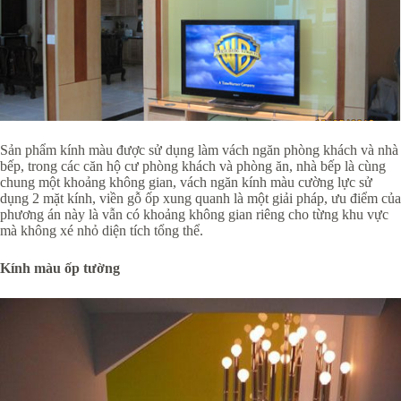
Sản phẩm kính màu được sử dụng làm vách ngăn phòng khách và nhà
bếp, trong các căn hộ cư phòng khách và phòng ăn, nhà bếp là cùng
chung một khoảng không gian, vách ngăn kính màu cường lực sử
dụng 2 mặt kính, viền gỗ ốp xung quanh là một giải pháp, ưu điểm của
phương án này là vẫn có khoảng không gian riêng cho từng khu vực
mà không xé nhỏ diện tích tổng thể.
Kính màu ốp tường