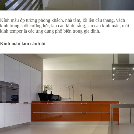
Kính màu ốp tường phòng khách, nhà tắm, lối lên cầu thang, vách
kính trong suốt cường lực, lan can kính trắng, lan can kính màu, mái
kính temper là các ứng dụng phổ biến trong gia đình.
Kính màu làm cánh tủ