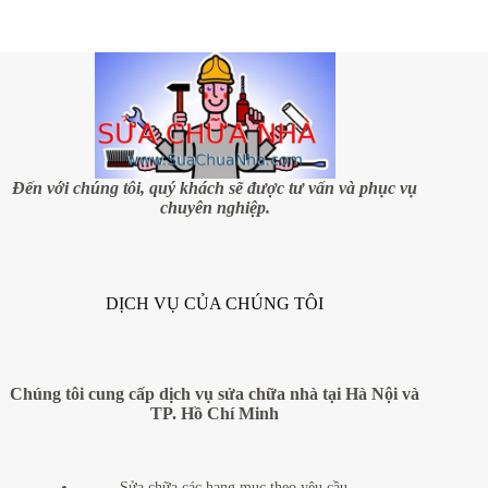
Đến với chúng tôi, quý khách sẽ được tư vấn và phục vụ
chuyên nghiệp.
DỊCH VỤ CỦA CHÚNG TÔI
Chúng tôi cung cấp dịch vụ sửa chữa nhà tại Hà Nội và
TP. Hồ Chí Minh
Sửa chữa các hạng mục theo yêu cầu