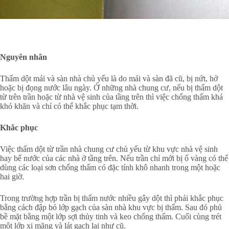
Nguyên nhân
Thấm dột mái và sàn nhà chủ yếu là do mái và sàn đã cũ, bị nứt, hở
hoặc bị đọng nước lâu ngày. Ở những nhà chung cư, nếu bị thấm dột
từ trên trần hoặc từ nhà vệ sinh của tầng trên thì việc chống thấm khá
khó khăn và chỉ có thể khắc phục tạm thời.
Khắc phục
Việc thấm dột từ trần nhà chung cư chủ yếu từ khu vực nhà vệ sinh
hay bể nước của các nhà ở tầng trên. Nếu trần chỉ mới bị ố vàng có thể
dùng các loại sơn chống thấm có đặc tính khô nhanh trong một hoặc
hai giờ.
Trong trường hợp trần bị thấm nước nhiều gây dột thì phải khắc phục
bằng cách đập bỏ lớp gạch của sàn nhà khu vực bị thấm. Sau đó phủ
bề mặt bằng một lớp sợi thủy tinh và keo chống thấm. Cuối cùng trét
một lớp xi măng và lát gạch lại như cũ.