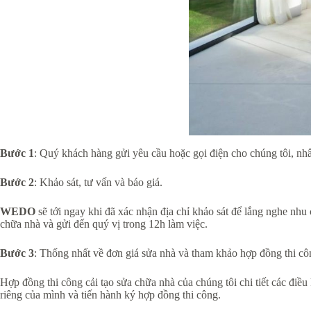
Bước 1
: Quý khách hàng gửi yêu cầu hoặc gọi điện cho chúng tôi, nhân 
Bước 2
: Khảo sát, tư vấn và báo giá.
WEDO
sẽ tới ngay khi đã xác nhận địa chỉ khảo sát để lắng nghe nh
chữa nhà và gửi đến quý vị trong 12h làm việc.
Bước 3
: Thống nhất về đơn giá sửa nhà và tham khảo hợp đồng thi cô
Hợp đồng thi công cải tạo sửa chữa nhà của chúng tôi chi tiết các điề
riêng của mình và tiến hành ký hợp đồng thi công.