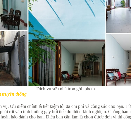
Dịch vụ sửa nhà trọn gói tphcm
t truyền thống
h vụ. Ưu điểm chính là tiết kiệm tối đa chi phí và công sức cho bạn. T
phải rơi vào tình huống gây hối tiếc do thiếu kinh nghiệm. Chẳng hạn
háp hoàn hảo dành cho bạn. Điều bạn cần làm là chọn được đơn vị thi c