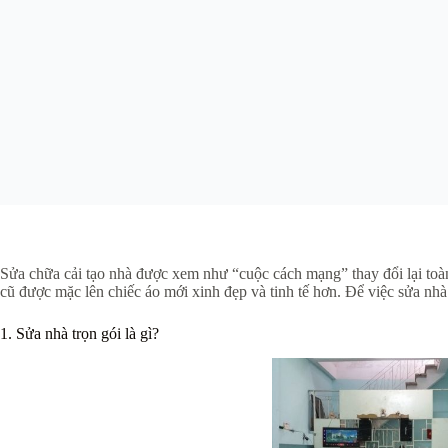
Sửa chữa cải tạo nhà được xem như “cuộc cách mạng” thay đổi lại toàn
cũ được mặc lên chiếc áo mới xinh đẹp và tinh tế hơn. Để việc sửa nh
1. Sửa nhà trọn gói là gì?