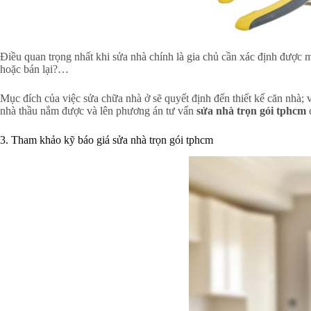
Điều quan trọng nhất khi sửa nhà chính là gia chủ cần xác định được 
hoặc bán lại?…
Mục đích của việc sửa chữa nhà ở sẽ quyết định đến thiết kế căn nhà; 
nhà thầu nắm được và lên phương án tư vấn
sửa nhà trọn gói tphcm
c
3. Tham khảo kỹ báo giá sửa nhà trọn gói tphcm