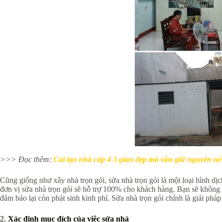
>>> Đọc thêm:
Cải tạo nhà cấp 4 3 gian đẹp mà vẫn giữ nguyên né
Cũng giống như xây nhà trọn gói, sửa nhà trọn gói là một loại hình dịc
đơn vị sửa nhà trọn gói sẽ hỗ trợ 100% cho khách hàng. Bạn sẽ không 
đảm bảo lại còn phát sinh kinh phí. Sửa nhà trọn gói chính là giải p
2.
Xác định mục đích của việc sửa nhà