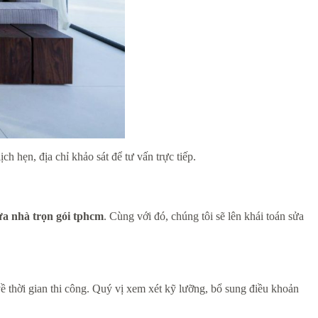
h hẹn, địa chỉ khảo sát để tư vấn trực tiếp.
ửa nhà trọn gói tphcm
. Cùng với đó, chúng tôi sẽ lên khái toán sửa
về thời gian thi công. Quý vị xem xét kỹ lưỡng, bổ sung điều khoản