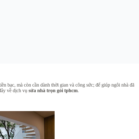
iền bạc, mà còn cần dành thời gian và công sức; để giúp ngôi nhà đã
 đây về dịch vụ
sửa nhà trọn gói tphcm
.