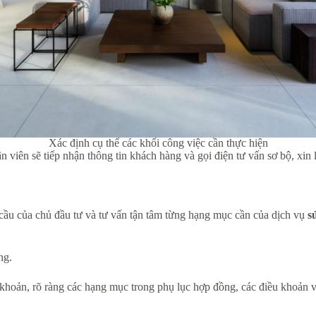
Xác định cụ thể các khối công việc cần thực hiện
viên sẽ tiếp nhận thông tin khách hàng và gọi điện tư vấn sơ bộ, xin lịc
u cầu của chủ đầu tư và tư vấn tận tâm từng hạng mục cần của dịch vụ
s
ng.
u khoản, rõ ràng các hạng mục trong phụ lục hợp đồng, các điều khoản 