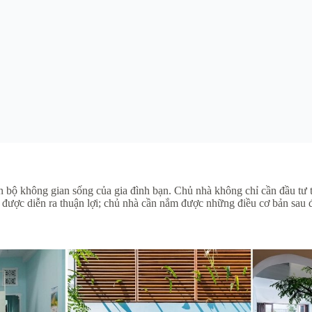
 bộ không gian sống của gia đình bạn. Chủ nhà không chỉ cần đầu tư t
à được diễn ra thuận lợi; chủ nhà cần nắm được những điều cơ bản sau