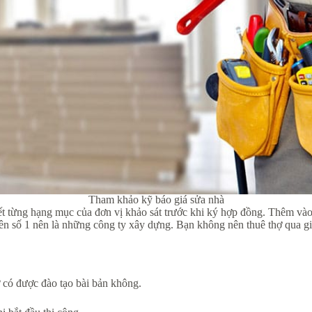
Tham khảo kỹ báo giá sửa nhà
ết từng hạng mục của đơn vị khảo sát trước khi ký hợp đồng. Thêm vào 
ên số 1 nên là những công ty xây dựng. Bạn không nên thuê thợ qua gi
 có được đào tạo bài bản không.