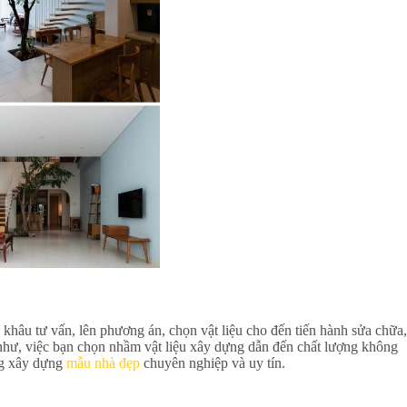
ừ khâu tư vấn, lên phương án, chọn vật liệu cho đến tiến hành sửa chữa,
 như, việc bạn chọn nhầm vật liệu xây dựng dẫn đến chất lượng không
ông xây dựng
mẫu nhà đẹp
chuyên nghiệp và uy tín.