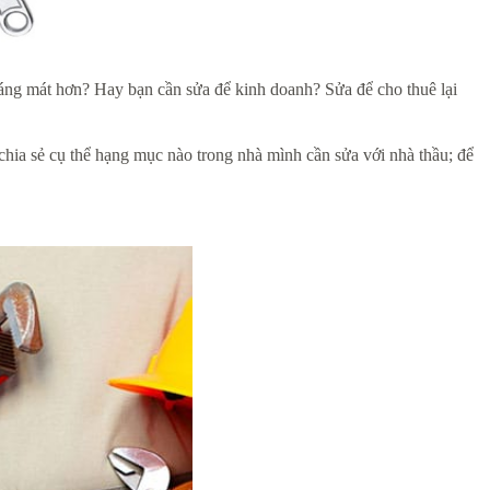
oáng mát hơn? Hay bạn cần sửa để kinh doanh? Sửa để cho thuê lại
chia sẻ cụ thể hạng mục nào trong nhà mình cần sửa với nhà thầu; để