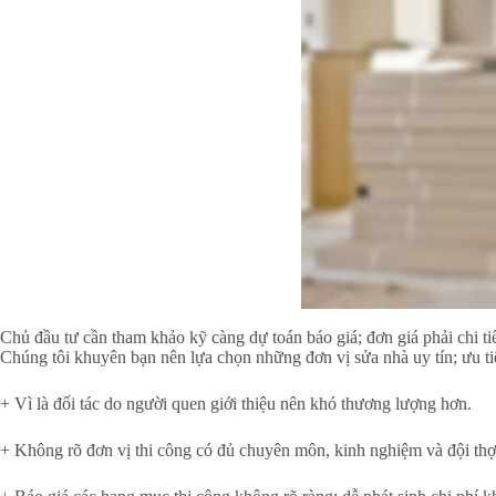
Chủ đầu tư cần tham khảo kỹ càng dự toán báo giá; đơn giá phải chi ti
Chúng tôi khuyên bạn nên lựa chọn những đơn vị sửa nhà uy tín; ưu ti
+ Vì là đối tác do người quen giới thiệu nên khó thương lượng hơn.
+ Không rõ đơn vị thi công có đủ chuyên môn, kinh nghiệm và đội thợ