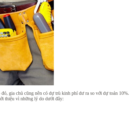
đó, gia chủ cũng nên có dự trù kinh phí dư ra so với dự toán 10%.
ới thiệu vì những lý do dưới đây: