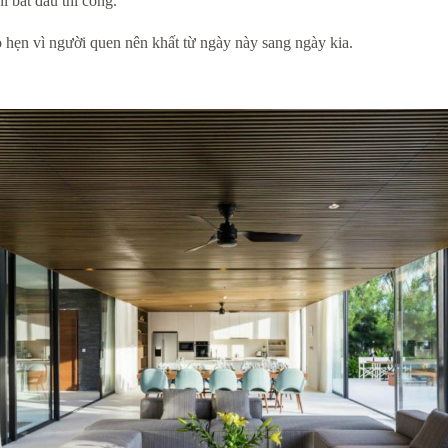
i bắt đầu thi công.
 hẹn vì người quen nên khất từ ngày này sang ngày kia.