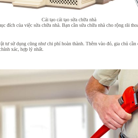
Cải tạo cải tạo sửa chữa nhà
mục đích của việc sửa chữa nhà. Bạn cần sửa chữa nhà cho rộng rãi th
vật tư sử dụng cũng như chi phí hoàn thành. Thêm vào đó, gia chủ cần 
hính xác, hợp lý nhất.