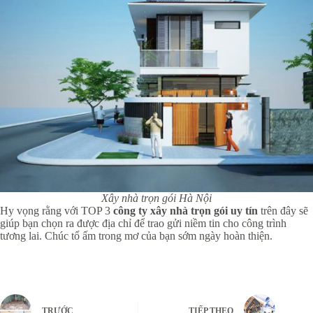
Xây nhà trọn gói Hà Nội
Hy vọng rằng với TOP 3
công ty xây nhà trọn gói uy tín
trên đây sẽ
giúp bạn chọn ra được địa chỉ để trao gửi niềm tin cho công trình
tương lai. Chúc tổ ấm trong mơ của bạn sớm ngày hoàn thiện.
TRƯỚC
TIẾP THEO