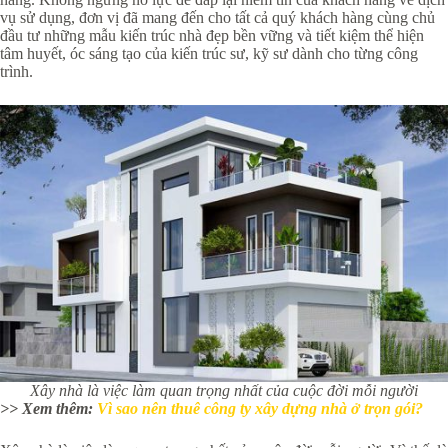
vụ sử dụng, đơn vị đã mang đến cho tất cả quý khách hàng cùng chủ
đầu tư những mẫu kiến trúc nhà đẹp bền vững và tiết kiệm thể hiện
tâm huyết, óc sáng tạo của kiến trúc sư, kỹ sư dành cho từng công
trình.
Xây nhà là việc làm quan trọng nhất của cuộc đời mỗi người
>> Xem thêm:
Vì sao nên thuê công ty xây dựng nhà ở trọn gói?