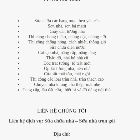
Sửa chữa các hạng mục theo yêu cầu
Sơn nhà, sơn bả matit
Giấy dán tường nhà
Thi công chống thấm, chống dột, chống nứt
Thi công chống nóng, cách nhiệt, thông gió
Sửa chữa điện nước
Cải tạo nhà, nâng cấp, nâng tầng
Tháo dỡ, phá bỏ nhà cũ
Dóc trát tường, tô trát mới
Ốp lát tường nhà, nền nhà
Cửa sắt mái tôn, mái ngói
Thi công các loại trần nhà, trần thạch cao
Chuyên nhà khung nhà thép, mái nhẹ
Cung cấp, lắp đặt cửa, thiết bị và đồ dùng nội thất
LIÊN HỆ CHÚNG TÔI
Liên hệ dịch vụ:
Sửa chữa nhà
–
Sửa nhà trọn gói
Địa
chỉ: