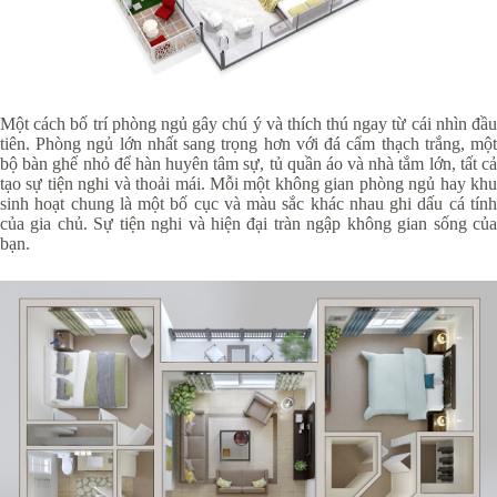
Một cách bố trí phòng ngủ gây chú ý và thích thú ngay từ cái nhìn đầu
tiên. Phòng ngủ lớn nhất sang trọng hơn với đá cẩm thạch trắng, một
bộ bàn ghế nhỏ để hàn huyên tâm sự, tủ quần áo và nhà tắm lớn, tất cả
tạo sự tiện nghi và thoải mái. Mỗi một không gian phòng ngủ hay khu
sinh hoạt chung là một bố cục và màu sắc khác nhau ghi dấu cá tính
của gia chủ. Sự tiện nghi và hiện đại tràn ngập không gian sống của
bạn.