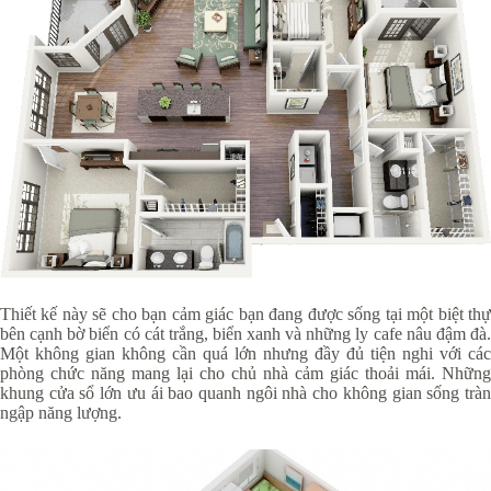
Thiết kế này sẽ cho bạn cảm giác bạn đang được sống tại một biệt thự
bên cạnh bờ biển có cát trắng, biển xanh và những ly cafe nâu đậm đà.
Một không gian không cần quá lớn nhưng đầy đủ tiện nghi với các
phòng chức năng mang lại cho chủ nhà cảm giác thoải mái. Những
khung cửa sổ lớn ưu ái bao quanh ngôi nhà cho không gian sống tràn
ngập năng lượng.