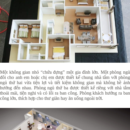
Một không gian nhỏ “chứa đựng” một gia đình lớn. Một phòng ngủ
đôi cho anh em hoặc chị em được thiết kế chung nhà tắm với phòng
ngủ thứ hai vừa tiện lợi và tiết kiệm không gian mà không hề ảnh
hưởng đến nhau. Phòng ngủ thứ ba được thiết kế riêng với nhà tắm
thoải mái, tiện nghi và có lối ra ban công. Phòng khách hướng ra ban
công lớn, thích hợp cho thư giãn hay ăn uống ngoài trời.