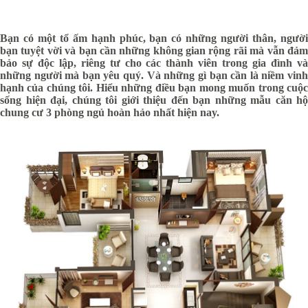
Bạn có một tổ ấm hạnh phúc, bạn có những người thân, người
bạn tuyệt vời và bạn cần những không gian rộng rãi mà vẫn đảm
bảo sự độc lập, riêng tư cho các thành viên trong gia đình và
những người mà bạn yêu quý. Và những gì bạn cần là niềm vinh
hạnh của chúng tôi. Hiểu những điều bạn mong muốn trong cuộc
sống hiện đại, chúng tôi giới thiệu đến bạn những mẫu căn hộ
chung cư 3 phòng ngủ hoàn hảo nhất hiện nay.