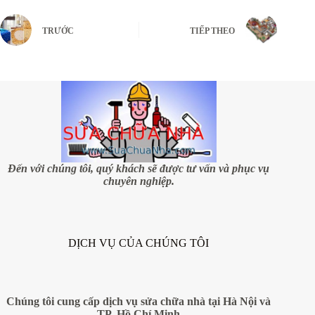
TRƯỚC
TIẾP THEO
Đến với chúng tôi, quý khách sẽ được tư vấn và phục vụ
chuyên nghiệp.
DỊCH VỤ CỦA CHÚNG TÔI
Chúng tôi cung cấp dịch vụ sửa chữa nhà tại Hà Nội và
TP. Hồ Chí Minh