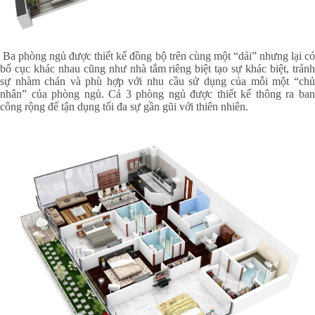
Ba phòng ngủ được thiết kế đồng bộ trên cùng một “dải” nhưng lại có
bố cục khác nhau cũng như nhà tắm riêng biệt tạo sự khác biệt, tránh
sự nhàm chán và phù hợp với nhu cầu sử dụng của mỗi một “chủ
nhân” của phòng ngủ. Cả 3 phòng ngủ được thiết kế thông ra ban
công rộng để tận dụng tối đa sự gần gũi với thiên nhiên.