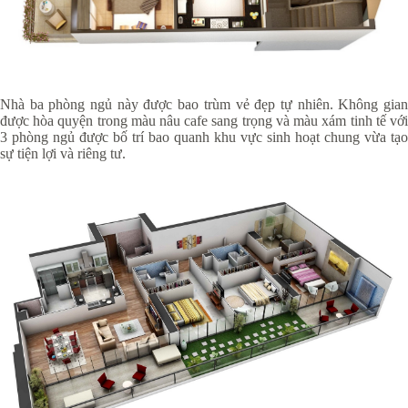
Nhà ba phòng ngủ này được bao trùm vẻ đẹp tự nhiên. Không gian
được hòa quyện trong màu nâu cafe sang trọng và màu xám tinh tế với
3 phòng ngủ được bố trí bao quanh khu vực sinh hoạt chung vừa tạo
sự tiện lợi và riêng tư.