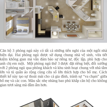
Căn hộ 3 phòng ngủ này có tất cả những tiên nghi của một ngôi nhà
hiện đại. Hai phòng ngủ được sử dụng chung nhà vệ sinh, vừa tiết
kiệm không gian mà vẫn đảm bảo sự riêng tư, độc lập, phù hợp cho
anh chị em ruột. Một phòng ngủ thứ 3 được đặt riêng biệt, đối xướng
với 2 phòng ngủ qua phòng khách và khu sinh hoạt chung với nhà tắm
lớn và tủ quần áo rộng cùng cửa sổ lớn thích hợp cho bố mẹ. Cách
thiết kế này tạo sự thoải mái cho cả gia đình, tránh sự “va chạm” giữa
bố mẹ và các con. Màu sắc nhẹ nhàng bao phủ khắp căn hộ cho không
gian tươi sáng mà đầm ấm hơn.