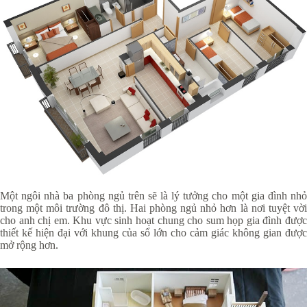
Một ngôi nhà ba phòng ngủ trên sẽ là lý tưởng cho một gia đình nhỏ
trong một môi trường đô thị. Hai phòng ngủ nhỏ hơn là nơi tuyệt vời
cho anh chị em. Khu vực sinh hoạt chung cho sum họp gia đình được
thiết kế hiện đại với khung của sổ lớn cho cảm giác không gian được
mở rộng hơn.