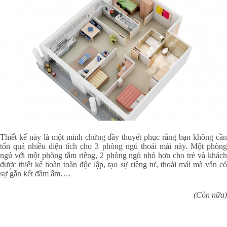
Thiết kế này là một minh chứng đầy thuyết phục rằng bạn không cần
tốn quá nhiều diện tích cho 3 phòng ngủ thoải mái này. Một phòng
ngủ với một phòng tắm riêng, 2 phòng ngủ nhỏ hơn cho trẻ và khách
được thiết kế hoàn toàn độc lập, tạo sự riêng tư, thoải mái mà vẫn có
sự gắn kết đầm ấm….
(Còn nữa)