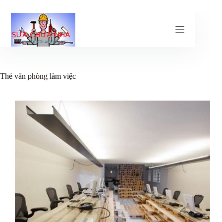
Chuyển
đến
phần
nội
dung
Thẻ
văn phòng làm việc