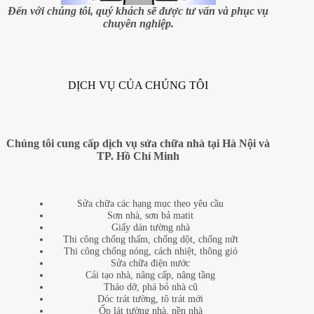
Đến với chúng tôi, quý khách sẽ được tư vấn và phục vụ
chuyên nghiệp.
DỊCH VỤ CỦA CHÚNG TÔI
Chúng tôi cung cấp dịch vụ sửa chữa nhà tại Hà Nội và
TP. Hồ Chí Minh
Sửa chữa các hạng mục theo yêu cầu
Sơn nhà, sơn bả matit
Giấy dán tường nhà
Thi công chống thấm, chống dột, chống nứt
Thi công chống nóng, cách nhiệt, thông gió
Sửa chữa điện nước
Cải tạo nhà, nâng cấp, nâng tầng
Tháo dỡ, phá bỏ nhà cũ
Dóc trát tường, tô trát mới
Ốp lát tường nhà, nền nhà