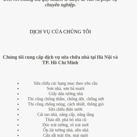
chuyên nghiệp.
DỊCH VỤ CỦA CHÚNG TÔI
Chúng tôi cung cấp dịch vụ sửa chữa nhà tại Hà Nội và
TP. Hồ Chí Minh
Sửa chữa các hạng mục theo yêu cầu
Sơn nhà, sơn bả matit
Giấy dán tường nhà
Thi công chống thấm, chống dột, chống nứt
Thi công chống nóng, cách nhiệt, thông gió
Sửa chữa điện nước
Cải tạo nhà, nâng cấp, nâng tầng
Tháo dỡ, phá bỏ nhà cũ
Dóc trát tường, tô trát mới
Ốp lát tường nhà, nền nhà
Cửa sắt mái tôn, mái ngói