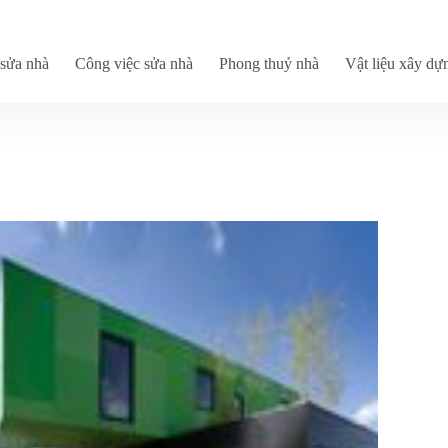
sửa nhà
Công việc sửa nhà
Phong thuỷ nhà
Vật liệu xây dự