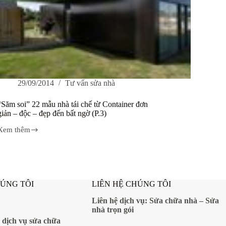
29/09/2014
Tư vấn sửa nhà
“Săm soi” 22 mẫu nhà tái chế từ Container đơn
giản – độc – đẹp đến bất ngờ (P.3)
Xem thêm
“Săm
soi”
22
mẫu
nhà
ái
HÚNG TÔI
LIÊN HỆ CHÚNG TÔI
chế
từ
Liên hệ dịch vụ:
Sửa chữa nhà
–
Sửa
Container
nhà trọn gói
đơn
giản
 dịch vụ sửa chữa