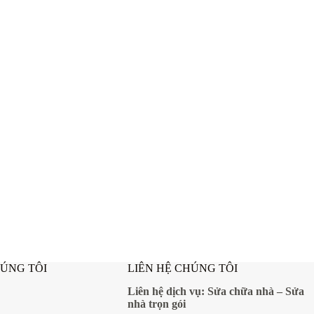
HÚNG TÔI
LIÊN HỆ CHÚNG TÔI
Liên hệ dịch vụ:
Sửa chữa nhà
–
Sửa
nhà trọn gói