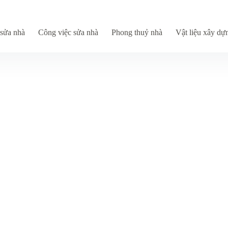
sửa nhà
Công việc sửa nhà
Phong thuỷ nhà
Vật liệu xây dự