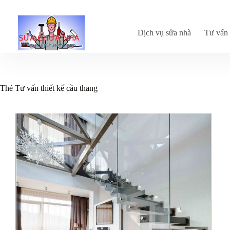
Chuyển
đến
phần
nội
Dịch vụ sửa nhà
Tư vấn 
dung
Thẻ
Tư vấn thiết kế cầu thang