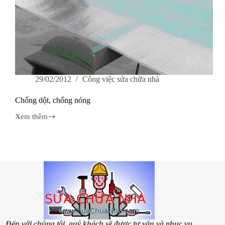
29/02/2012
Công việc sửa chữa nhà
Chống dột, chống nóng
Xem thêm
Chống
dột,
chống
nóng
Đến với chúng tôi, quý khách sẽ được tư vấn và phục vụ