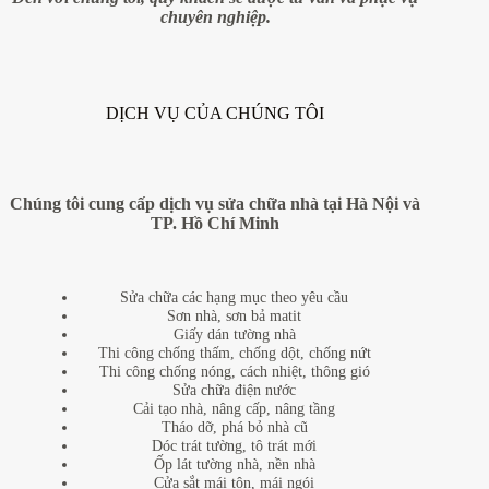
chuyên nghiệp.
DỊCH VỤ CỦA CHÚNG TÔI
Chúng tôi cung cấp dịch vụ sửa chữa nhà tại Hà Nội và
TP. Hồ Chí Minh
Sửa chữa các hạng mục theo yêu cầu
Sơn nhà, sơn bả matit
Giấy dán tường nhà
Thi công chống thấm, chống dột, chống nứt
Thi công chống nóng, cách nhiệt, thông gió
Sửa chữa điện nước
Cải tạo nhà, nâng cấp, nâng tầng
Tháo dỡ, phá bỏ nhà cũ
Dóc trát tường, tô trát mới
Ốp lát tường nhà, nền nhà
Cửa sắt mái tôn, mái ngói