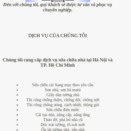
đâu
Đến với chúng tôi, quý khách sẽ được tư vấn và phục vụ
chuyên nghiệp.
DỊCH VỤ CỦA CHÚNG TÔI
Chúng tôi cung cấp dịch vụ sửa chữa nhà tại Hà Nội và
TP. Hồ Chí Minh
Sửa chữa các hạng mục theo yêu cầu
Sơn nhà, sơn bả matit
Giấy dán tường nhà
Thi công chống thấm, chống dột, chống nứt
Thi công chống nóng, cách nhiệt, thông gió
Sửa chữa điện nước
Cải tạo nhà, nâng cấp, nâng tầng
Tháo dỡ, phá bỏ nhà cũ
Dóc trát tường, tô trát mới
Ốp lát tường nhà, nền nhà