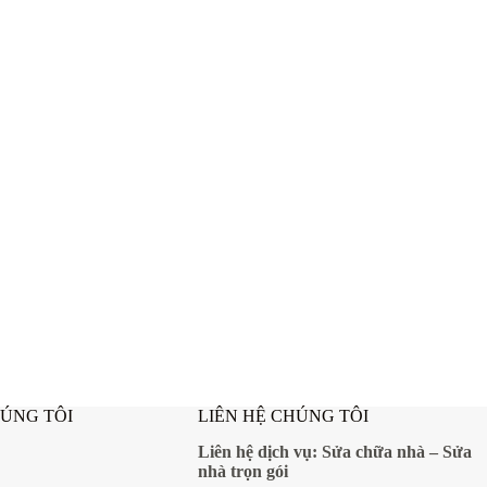
HÚNG TÔI
LIÊN HỆ CHÚNG TÔI
Liên hệ dịch vụ:
Sửa chữa nhà
–
Sửa
nhà trọn gói