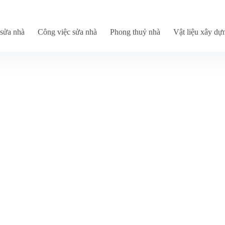
sửa nhà
Công việc sửa nhà
Phong thuỷ nhà
Vật liệu xây dự