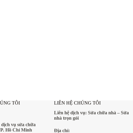
HÚNG TÔI
LIÊN HỆ CHÚNG TÔI
Liên hệ dịch vụ:
Sửa chữa nhà
–
Sửa
nhà trọn gói
 dịch vụ sửa chữa
TP. Hồ Chí Minh
Địa
chỉ: