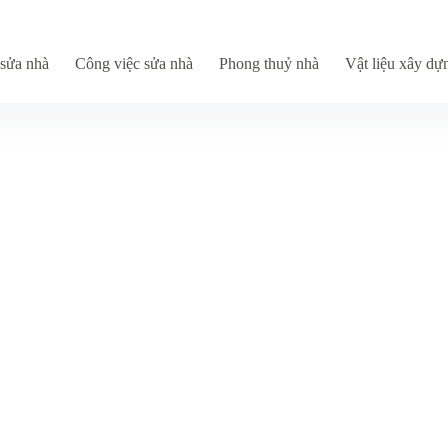
sửa nhà
Công việc sửa nhà
Phong thuỷ nhà
Vật liệu xây dự