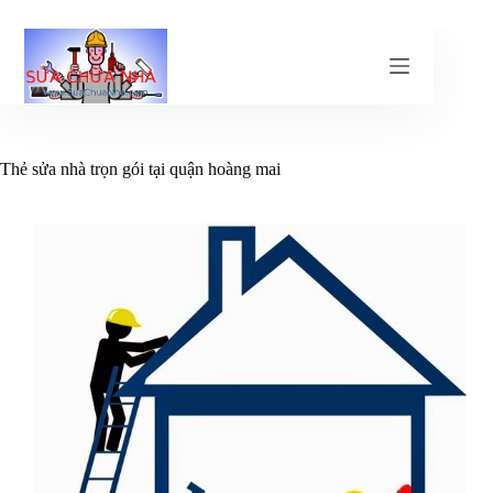
Chuyển
đến
phần
nội
dung
Thẻ
sửa nhà trọn gói tại quận hoàng mai