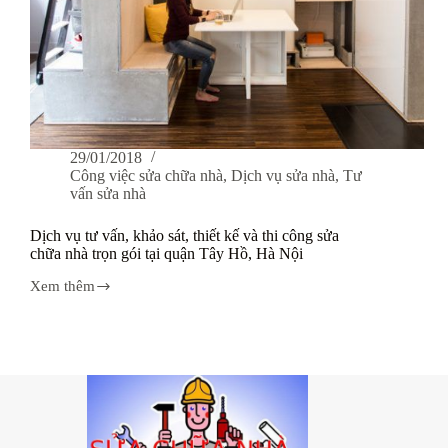
29/01/2018
Công việc sửa chữa nhà
,
Dịch vụ sửa nhà
,
Tư
vấn sửa nhà
Dịch vụ tư vấn, khảo sát, thiết kế và thi công sửa
chữa nhà trọn gói tại quận Tây Hồ, Hà Nội
Xem thêm
Dịch
vụ
tư
vấn,
khảo
sát,
thiết
kế
và
thi