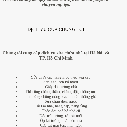
chuyên nghiệp.
DỊCH VỤ CỦA CHÚNG TÔI
Chúng tôi cung cấp dịch vụ sửa chữa nhà tại Hà Nội và
TP. Hồ Chí Minh
Sửa chữa các hạng mục theo yêu cầu
Sơn nhà, sơn bả matit
Giấy dán tường nhà
Thi công chống thấm, chống dột, chống nứt
Thi công chống nóng, cách nhiệt, thông gió
Sửa chữa điện nước
Cải tạo nhà, nâng cấp, nâng tầng
Tháo dỡ, phá bỏ nhà cũ
Dóc trát tường, tô trát mới
Ốp lát tường nhà, nền nhà
Cửa sắt mái tôn, mái ngói