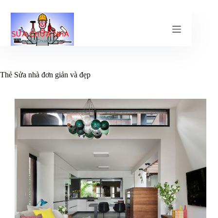
Chuyển
đến
phần
nội
dung
Thẻ
Sửa nhà đơn giản và đẹp