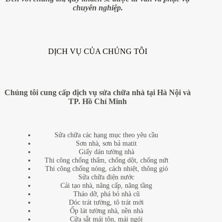
chuyên nghiệp.
DỊCH VỤ CỦA CHÚNG TÔI
Chúng tôi cung cấp dịch vụ sửa chữa nhà tại Hà Nội và
TP. Hồ Chí Minh
Sửa chữa các hạng mục theo yêu cầu
Sơn nhà, sơn bả matit
Giấy dán tường nhà
Thi công chống thấm, chống dột, chống nứt
Thi công chống nóng, cách nhiệt, thông gió
Sửa chữa điện nước
Cải tạo nhà, nâng cấp, nâng tầng
Tháo dỡ, phá bỏ nhà cũ
Dóc trát tường, tô trát mới
Ốp lát tường nhà, nền nhà
Cửa sắt mái tôn, mái ngói