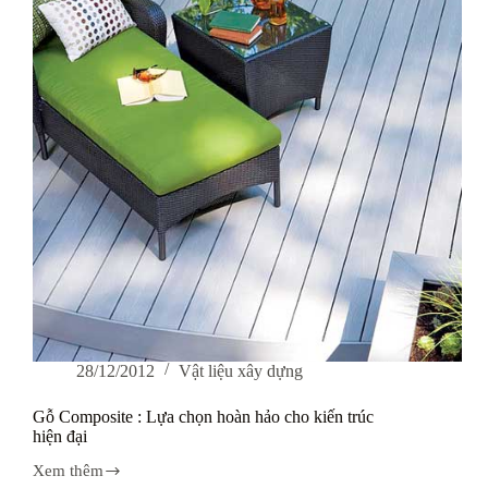
hiệu
quả
28/12/2012
Vật liệu xây dựng
Gỗ Composite : Lựa chọn hoàn hảo cho kiến trúc
hiện đại
Xem thêm
Gỗ