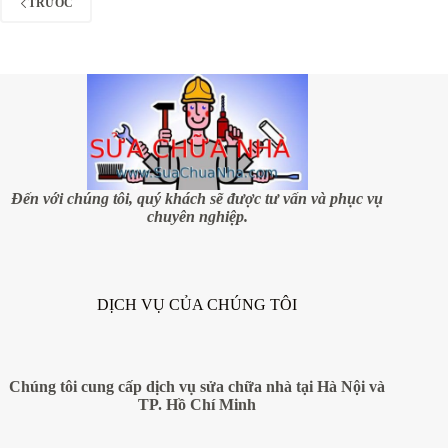
TRƯỚC
nhà,
công
trình
xây
dựng
Đến với chúng tôi, quý khách sẽ được tư vấn và phục vụ
chuyên nghiệp.
DỊCH VỤ CỦA CHÚNG TÔI
Chúng tôi cung cấp dịch vụ sửa chữa nhà tại Hà Nội và
TP. Hồ Chí Minh