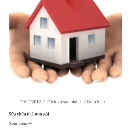
29/12/2012
Dịch vụ sửa nhà
2 Bình luận
Sửa chữa nhà trọn gói
Xem thêm
Sửa