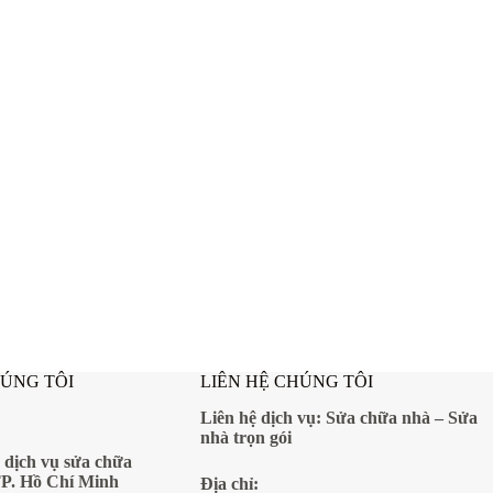
HÚNG TÔI
LIÊN HỆ CHÚNG TÔI
Liên hệ dịch vụ:
Sửa chữa nhà
–
Sửa
nhà trọn gói
 dịch vụ sửa chữa
TP. Hồ Chí Minh
Địa
chỉ: