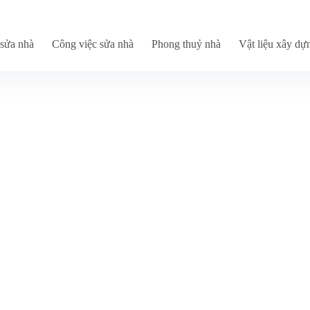
sửa nhà
Công việc sửa nhà
Phong thuỷ nhà
Vật liệu xây dự