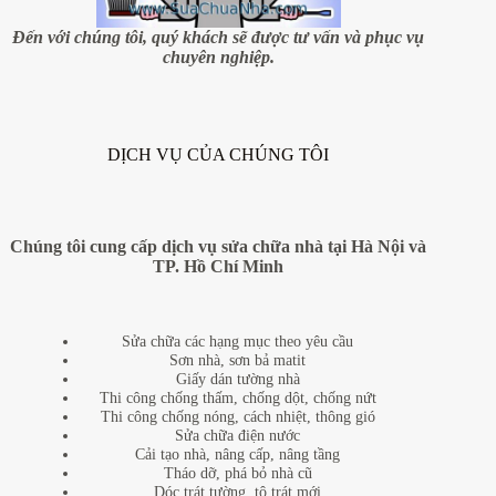
không?
Đến với chúng tôi, quý khách sẽ được tư vấn và phục vụ
chuyên nghiệp.
DỊCH VỤ CỦA CHÚNG TÔI
Chúng tôi cung cấp dịch vụ sửa chữa nhà tại Hà Nội và
TP. Hồ Chí Minh
Sửa chữa các hạng mục theo yêu cầu
Sơn nhà, sơn bả matit
Giấy dán tường nhà
Thi công chống thấm, chống dột, chống nứt
Thi công chống nóng, cách nhiệt, thông gió
Sửa chữa điện nước
Cải tạo nhà, nâng cấp, nâng tầng
Tháo dỡ, phá bỏ nhà cũ
Dóc trát tường, tô trát mới