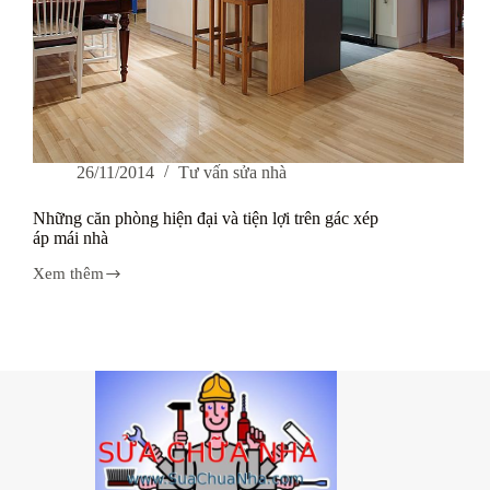
26/11/2014
Tư vấn sửa nhà
Những căn phòng hiện đại và tiện lợi trên gác xép
áp mái nhà
Xem thêm
Những
căn
phòng
hiện
đại
và
tiện
lợi
trên
gác
xép
áp