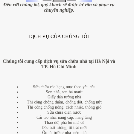
Đến với chúng tôi, quý khách sẽ được tư vấn và phục vụ
chuyên nghiệp.
DỊCH VỤ CỦA CHÚNG TÔI
Chúng tôi cung cấp dịch vụ sửa chữa nhà tại Hà Nội và
TP. Hồ Chí Minh
Sửa chữa các hạng mục theo yêu cầu
Sơn nhà, sơn bả matit
Giấy dán tường nhà
Thi công chống thấm, chống dột, chống nứt
Thi công chống nóng, cách nhiệt, thông gió
Sửa chữa điện nước
Cải tạo nhà, nâng cấp, nâng tầng
Tháo dỡ, phá bỏ nhà cũ
Dóc trát tường, tô trát mới
Ốp lát tường nhà, nền nhà