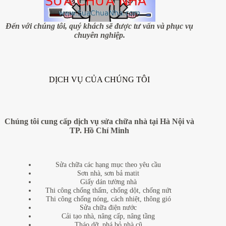
xây
dựng
Đến với chúng tôi, quý khách sẽ được tư vấn và phục vụ
chuyên nghiệp.
DỊCH VỤ CỦA CHÚNG TÔI
Chúng tôi cung cấp dịch vụ sửa chữa nhà tại Hà Nội và
TP. Hồ Chí Minh
Sửa chữa các hạng mục theo yêu cầu
Sơn nhà, sơn bả matit
Giấy dán tường nhà
Thi công chống thấm, chống dột, chống nứt
Thi công chống nóng, cách nhiệt, thông gió
Sửa chữa điện nước
Cải tạo nhà, nâng cấp, nâng tầng
Tháo dỡ, phá bỏ nhà cũ