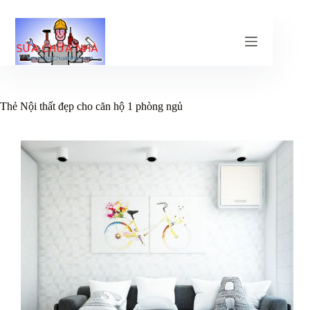
Chuyển
đến
phần
nội
dung
Thẻ
Nội thất đẹp cho căn hộ 1 phòng ngủ